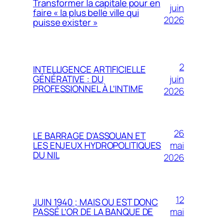
Transformer la capitale pour en
juin
faire « la plus belle ville qui
2026
puisse exister »
2
INTELLIGENCE ARTIFICIELLE
juin
GÉNÉRATIVE : DU
PROFESSIONNEL À L’INTIME
2026
26
LE BARRAGE D’ASSOUAN ET
mai
LES ENJEUX HYDROPOLITIQUES
DU NIL
2026
12
JUIN 1940 ; MAIS OU EST DONC
mai
PASSÉ L’OR DE LA BANQUE DE