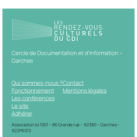
Cercle de Documentation et d'Information –
Garches
Qui sommes-nous ?
Contact
Fonctionnement
Mentions légales
Les conférences
Le site
Adhérer
Association loi 1901 – 86 Grande rue – 92380 – Garches –
922P6072