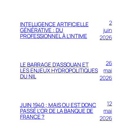
2
INTELLIGENCE ARTIFICIELLE
juin
GÉNÉRATIVE : DU
PROFESSIONNEL À L’INTIME
2026
26
LE BARRAGE D’ASSOUAN ET
mai
LES ENJEUX HYDROPOLITIQUES
DU NIL
2026
12
JUIN 1940 ; MAIS OU EST DONC
mai
PASSÉ L’OR DE LA BANQUE DE
FRANCE ?
2026