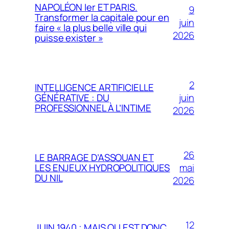
NAPOLÉON Ier ET PARIS.
9
Transformer la capitale pour en
juin
faire « la plus belle ville qui
2026
puisse exister »
2
INTELLIGENCE ARTIFICIELLE
juin
GÉNÉRATIVE : DU
PROFESSIONNEL À L’INTIME
2026
26
LE BARRAGE D’ASSOUAN ET
mai
LES ENJEUX HYDROPOLITIQUES
DU NIL
2026
12
JUIN 1940 ; MAIS OU EST DONC