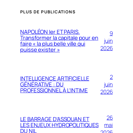
PLUS DE PUBLICATIONS
NAPOLÉON Ier ET PARIS.
9
Transformer la capitale pour en
juin
faire « la plus belle ville qui
2026
puisse exister »
2
INTELLIGENCE ARTIFICIELLE
juin
GÉNÉRATIVE : DU
PROFESSIONNEL À L’INTIME
2026
26
LE BARRAGE D’ASSOUAN ET
mai
LES ENJEUX HYDROPOLITIQUES
DU NIL
2026