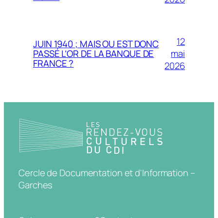
12
JUIN 1940 ; MAIS OU EST DONC
mai
PASSÉ L’OR DE LA BANQUE DE
FRANCE ?
2026
Cercle de Documentation et d'Information –
Garches