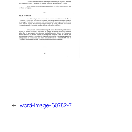
←
word-image-60782-7