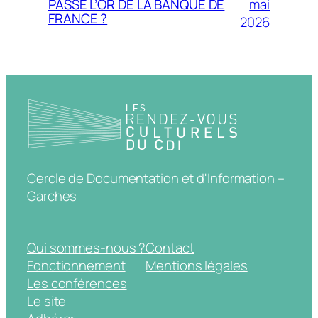
mai
PASSÉ L’OR DE LA BANQUE DE
FRANCE ?
2026
Cercle de Documentation et d'Information –
Garches
Qui sommes-nous ?
Contact
Fonctionnement
Mentions légales
Les conférences
Le site