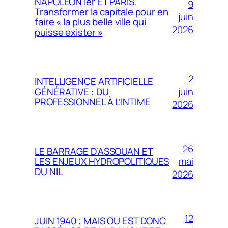
NAPOLÉON Ier ET PARIS.
9
Transformer la capitale pour en
juin
faire « la plus belle ville qui
2026
puisse exister »
2
INTELLIGENCE ARTIFICIELLE
juin
GÉNÉRATIVE : DU
PROFESSIONNEL À L’INTIME
2026
26
LE BARRAGE D’ASSOUAN ET
mai
LES ENJEUX HYDROPOLITIQUES
DU NIL
2026
12
JUIN 1940 ; MAIS OU EST DONC