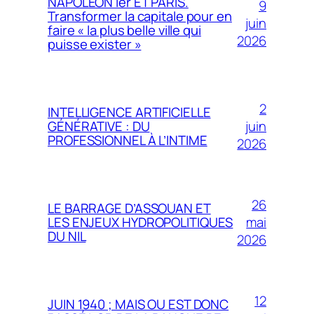
NAPOLÉON Ier ET PARIS.
9
Transformer la capitale pour en
juin
faire « la plus belle ville qui
2026
puisse exister »
2
INTELLIGENCE ARTIFICIELLE
juin
GÉNÉRATIVE : DU
PROFESSIONNEL À L’INTIME
2026
26
LE BARRAGE D’ASSOUAN ET
mai
LES ENJEUX HYDROPOLITIQUES
DU NIL
2026
12
JUIN 1940 ; MAIS OU EST DONC