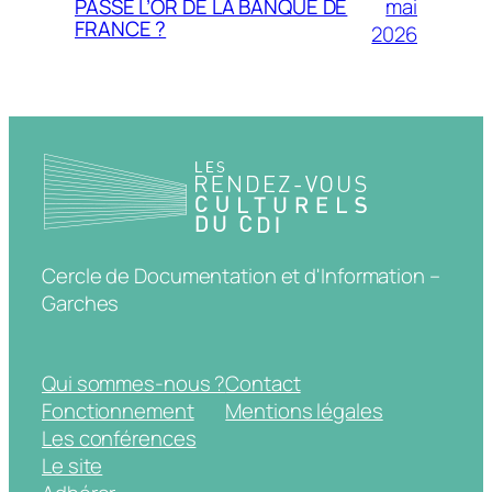
mai
PASSÉ L’OR DE LA BANQUE DE
FRANCE ?
2026
Cercle de Documentation et d'Information –
Garches
Qui sommes-nous ?
Contact
Fonctionnement
Mentions légales
Les conférences
Le site