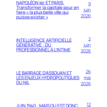
NAPOLÉON Ier ET PARIS.
9
Transformer la capitale pour en
juin
faire « la plus belle ville qui
2026
puisse exister »
2
INTELLIGENCE ARTIFICIELLE
juin
GÉNÉRATIVE : DU
PROFESSIONNEL À L’INTIME
2026
26
LE BARRAGE D’ASSOUAN ET
mai
LES ENJEUX HYDROPOLITIQUES
DU NIL
2026
12
JUIN 1940 ; MAIS OU EST DONC