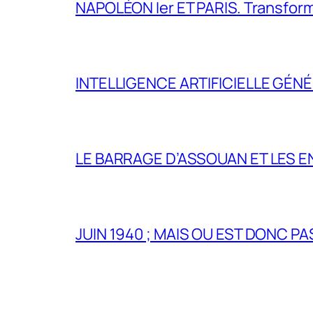
NAPOLÉON Ier ET PARIS. Transformer 
INTELLIGENCE ARTIFICIELLE GÉNÉ
LE BARRAGE D’ASSOUAN ET LES E
JUIN 1940 ; MAIS OU EST DONC P