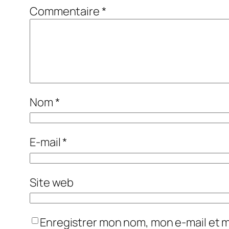
Commentaire
*
Nom
*
E-mail
*
Site web
Enregistrer mon nom, mon e-mail et 