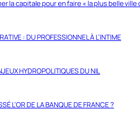
la capitale pour en faire « la plus belle ville 
RATIVE : DU PROFESSIONNEL À L’INTIME
NJEUX HYDROPOLITIQUES DU NIL
ASSÉ L’OR DE LA BANQUE DE FRANCE ?