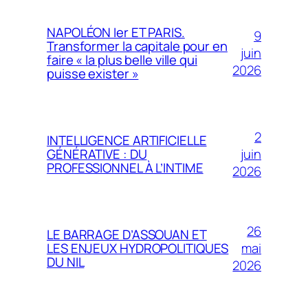
NAPOLÉON Ier ET PARIS.
9
Transformer la capitale pour en
juin
faire « la plus belle ville qui
2026
puisse exister »
2
INTELLIGENCE ARTIFICIELLE
juin
GÉNÉRATIVE : DU
PROFESSIONNEL À L’INTIME
2026
26
LE BARRAGE D’ASSOUAN ET
mai
LES ENJEUX HYDROPOLITIQUES
DU NIL
2026