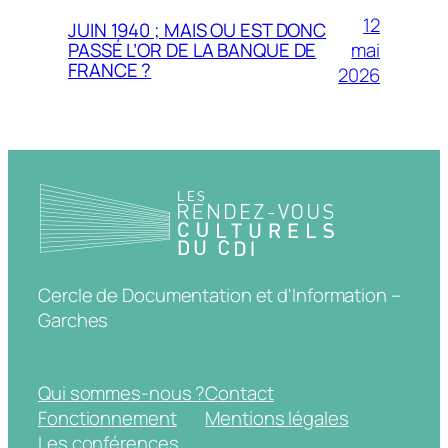
12
JUIN 1940 ; MAIS OU EST DONC
mai
PASSÉ L’OR DE LA BANQUE DE
FRANCE ?
2026
Cercle de Documentation et d'Information –
Garches
Qui sommes-nous ?
Contact
Fonctionnement
Mentions légales
Les conférences