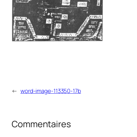
←
word-image-113350-17b
Commentaires