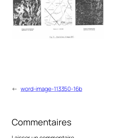
←
word-image-113350-16b
Commentaires
Laisser un commentaire