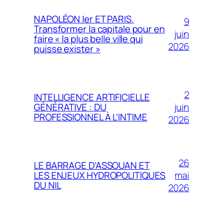
NAPOLÉON Ier ET PARIS.
9
Transformer la capitale pour en
juin
faire « la plus belle ville qui
2026
puisse exister »
2
INTELLIGENCE ARTIFICIELLE
juin
GÉNÉRATIVE : DU
PROFESSIONNEL À L’INTIME
2026
26
LE BARRAGE D’ASSOUAN ET
mai
LES ENJEUX HYDROPOLITIQUES
DU NIL
2026