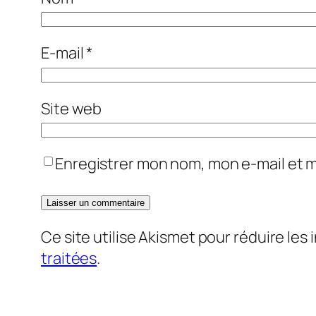
E-mail
*
Site web
Enregistrer mon nom, mon e-mail et 
Ce site utilise Akismet pour réduire les 
traitées
.