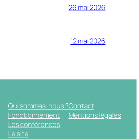
26 mai 2026
12 mai 2026
Qui sommes-nous ?
Contact
Fonctionnement
Mentions légales
Les conférences
Le site