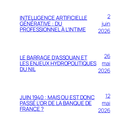
2
INTELLIGENCE ARTIFICIELLE
juin
GÉNÉRATIVE : DU
PROFESSIONNEL À L’INTIME
2026
26
LE BARRAGE D’ASSOUAN ET
mai
LES ENJEUX HYDROPOLITIQUES
DU NIL
2026
12
JUIN 1940 ; MAIS OU EST DONC
mai
PASSÉ L’OR DE LA BANQUE DE
FRANCE ?
2026