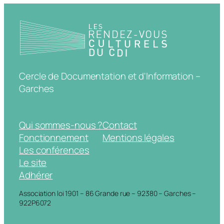
Cercle de Documentation et d'Information –
Garches
Qui sommes-nous ?
Contact
Fonctionnement
Mentions légales
Les conférences
Le site
Adhérer
Association loi 1901 – 86 Grande rue – 92380 – Garches –
922P6072