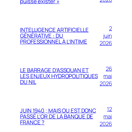
puisse exister »
2
INTELLIGENCE ARTIFICIELLE
juin
GÉNÉRATIVE : DU
PROFESSIONNEL À L’INTIME
2026
26
LE BARRAGE D’ASSOUAN ET
mai
LES ENJEUX HYDROPOLITIQUES
DU NIL
2026
12
JUIN 1940 ; MAIS OU EST DONC
mai
PASSÉ L’OR DE LA BANQUE DE
FRANCE ?
2026