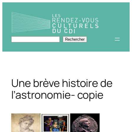
Aller
au
contenu
Rechercher
Rechercher
Une brève histoire de
l’astronomie- copie