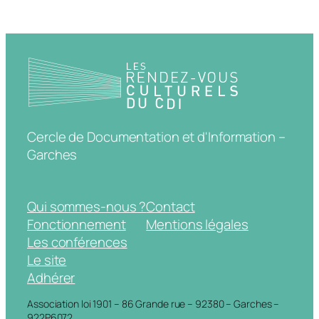
Cercle de Documentation et d'Information –
Garches
Qui sommes-nous ?
Contact
Fonctionnement
Mentions légales
Les conférences
Le site
Adhérer
Association loi 1901 – 86 Grande rue – 92380 – Garches –
922P6072