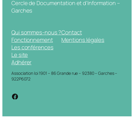
Cercle de Documentation et d'Information –
Garches
Qui sommes-nous ?
Contact
Fonctionnement
Mentions légales
Les conférences
Le site
Adhérer
Association loi 1901 – 86 Grande rue – 92380 – Garches –
922P6072
https://www.facebook.com/cdigarche