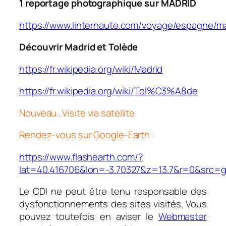
1 reportage photographique sur MADRID
https://www.linternaute.com/voyage/espagne/ma
Découvrir Madrid et Tolède
https://fr.wikipedia.org/wiki/Madrid
https://fr.wikipedia.org/wiki/Tol%C3%A8de
Nouveau…Visite via satellite
Rendez-vous sur Google-Earth :
https://www.flashearth.com/?
lat=40.416706&lon=-3.70327&z=13.7&r=0&src=g
Le CDI ne peut être tenu responsable des
dysfonctionnements des sites visités. Vous
pouvez toutefois en aviser le
Webmaster