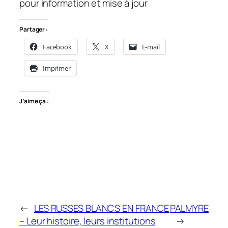
pour information et mise à jour
Partager :
Facebook
X
E-mail
Imprimer
J’aime ça :
←
LES RUSSES BLANCS EN FRANCE
PALMYRE
– Leur histoire, leurs institutions
→