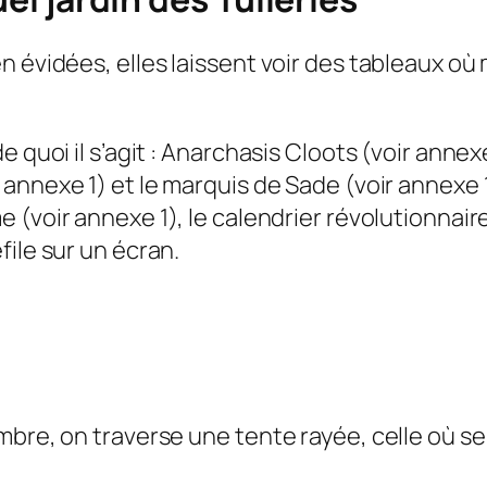
en évidées, elles laissent voir des tableaux 
 quoi il s’agit : Anarchasis Cloots (
voir annex
r annexe 1
) et le marquis de Sade (
voir annexe 
e (
voir annexe 1
), le calendrier révolutionnaire
ile sur un écran.
mbre, on traverse une tente rayée, celle où se