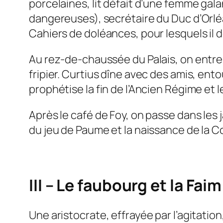
porcelaines, lit défait d’une femme gal
dangereuses), secrétaire du Duc d’Orlé
Cahiers de doléances, pour lesquels il 
Au rez-de-chaussée du Palais, on entre d
fripier. Curtius dîne avec des amis, ent
prophétise la fin de l’Ancien Régime et 
Après le café de Foy, on passe dans les
du jeu de Paume et la naissance de la C
III – Le faubourg et la Faim
Une aristocrate, effrayée par l’agitatio