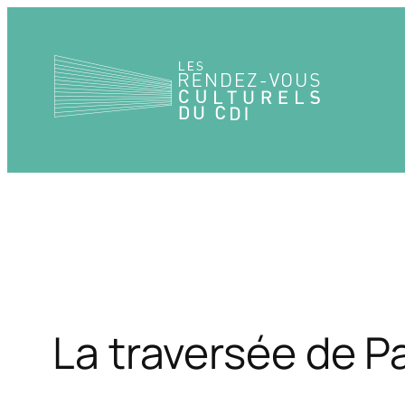
Aller
au
contenu
La traversée de Pa