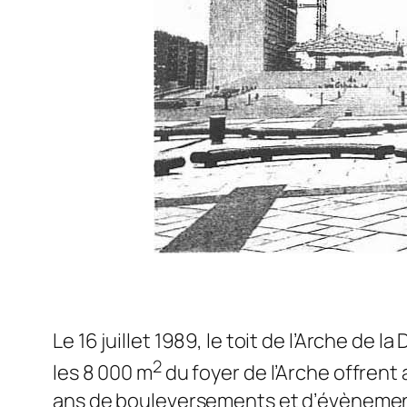
Le 16 juillet 1989, le toit de l’Arche de
2
les 8 000 m
du foyer de l’Arche offrent 
ans de bouleversements et d’évènements