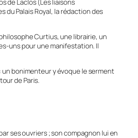
s de Laclos (Les liaisons
 du Palais Royal, la rédaction des
hilosophe Curtius, une librairie, un
ues-uns pour une manifestation. Il
n : un bonimenteur y évoque le serment
tour de Paris.
 par ses ouvriers ; son compagnon lui en