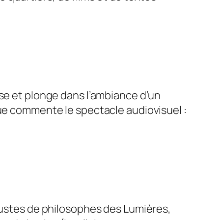
use et plonge dans l’ambiance d’un
gue commente le spectacle audiovisuel :
 bustes de philosophes des Lumières,