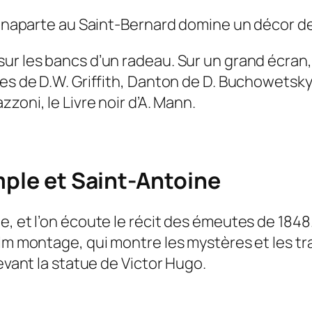
 Bonaparte au Saint-Bernard domine un décor d
ur les bancs d’un radeau. Sur un grand écran,
nes de D.W. Griffith, Danton de D. Buchowetsky
azzoni, le Livre noir d’A. Mann.
mple et Saint-Antoine
e, et l’on écoute le récit des émeutes de 1848
ilm montage, qui montre les mystères et les tr
devant la statue de Victor Hugo.