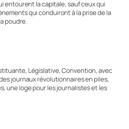
i entourent la capitale, sauf ceux qui
ènements qui conduiront à la prise de la
la poudre.
stituante, Législative, Convention, avec
des journaux révolutionnaires en piles,
, une loge pour les journalistes et les