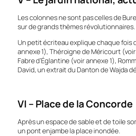
Les colonnes ne sont pas celles de Bur
sur de grands thèmes révolutionnaires.
Un petit écriteau explique chaque fois de
annexe 1
), Théroigne de Méricourt (
voi
Fabre d’Églantine (
voir annexe 1
), Romm
David, un extrait du Danton de Wajda déf
VI – Place de la Concorde
Après un espace de sable et de toile so
un pont enjambe la place inondée.