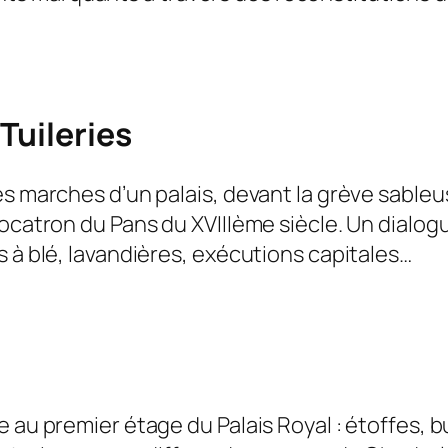
Tuileries
es marches d’un palais, devant la grève sable
vocatron du Pans du XVIIIème siècle. Un dialo
s à blé, lavandières, exécutions capitales…
e au premier étage du Palais Royal : étoffes,