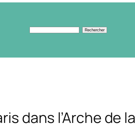
Rechercher
Rechercher
ris dans l’Arche de 