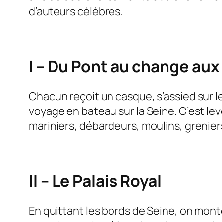
d’auteurs célèbres.
I – Du Pont au change aux 
Chacun reçoit un casque, s’assied sur l
voyage en bateau sur la Seine. C’est le
mariniers, débardeurs, moulins, grenier
II – Le Palais Royal
En quittant les bords de Seine, on mont