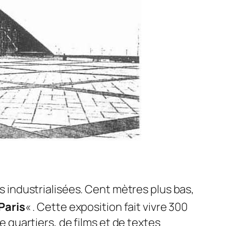
ys industrialisées. Cent mètres plus bas,
Paris
« . Cette exposition fait vivre 300
quartiers, de films et de textes