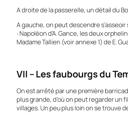
A droite de la passerelle, un détail du
A gauche, on peut descendre s’asseoir s
: Napoléon d’A. Gance, les deux orpheli
Madame Tallien (
voir annexe 1
) de E. Gu
VII – Les faubourgs du Te
On est arrêté par une première barricad
plus grande, d’où on peut regarder un f
villages. Un peu plus loin on se trouve 