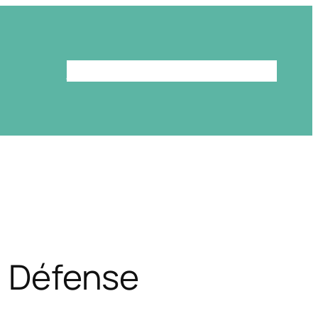
Le programme
La bibliothèque
la Défense