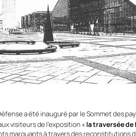
 la Défense a été inauguré par le Sommet des pa
aux visiteurs de l’exposition «
la traversée de 
 marquants à travers des reconstitutions de 