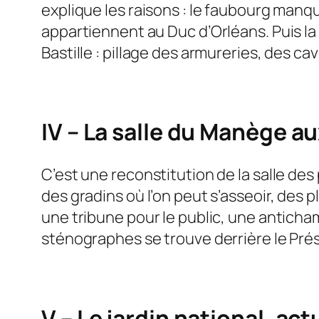
explique les raisons : le faubourg manqu
appartiennent au Duc d’Orléans. Puis la
Bastille : pillage des armureries, des c
IV – La salle du Manège au
C’est une reconstitution de la salle de
des gradins où l’on peut s’asseoir, des 
une tribune pour le public, une anticham
sténographes se trouve derrière le Pré
V – Le jardin national, act