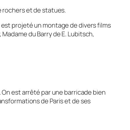
e rochers et de statues.
 est projeté un montage de divers films
, Madame du Barry de E. Lubitsch,
. On est arrêté par une barricade bien
ansformations de Paris et de ses