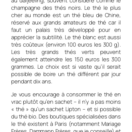
au darjeeling, souvent considéré comme le
champagne des thés noirs. Le thé le plus
cher au monde est un thé bleu de Chine,
réservé aux grands amateurs de thé car il
faut un palais très développé pour en
apprécier la subtilité. Le thé blanc est aussi
très coûteux (environ 100 euros les 300 g).
Les très grands thés verts peuvent
également atteindre les 150 euros les 300
grammes. Le choix est si vaste qu’il serait
possible de boire un thé différent par jour
pendant dix ans.
Je vous encourage à consommer le thé en
vrac plutôt qu’en sachet – il n’y a pas moins
« thé » qu’un sachet Lipton – et si possible
du thé bio. Des boutiques spécialisées dans
le thé existent à Paris (notamment Mariage
Frères, Dammann Frères, que je conseille) et