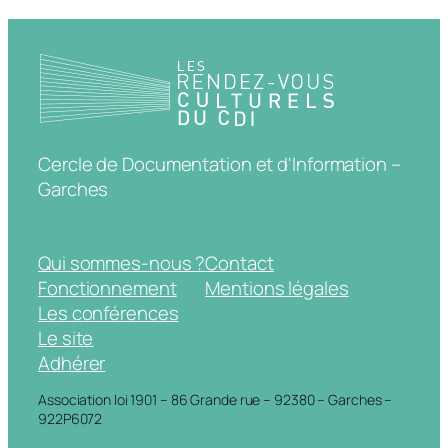
Cercle de Documentation et d'Information –
Garches
Qui sommes-nous ?
Contact
Fonctionnement
Mentions légales
Les conférences
Le site
Adhérer
Association loi 1901 – 86 Grande rue – 92380 – Garches –
922P6072