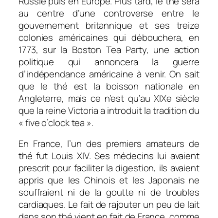
Russie puis en Europe. Plus tard, le thé sera
au centre d’une controverse entre le
gouvernement britannique et ses treize
colonies américaines qui débouchera, en
1773, sur la Boston Tea Party, une action
politique qui annoncera la guerre
d’indépendance américaine à venir. On sait
que le thé est la boisson nationale en
Angleterre, mais ce n’est qu’au XIXe siècle
que la reine Victoria a introduit la tradition du
« five o’clock tea ».
En France, l’un des premiers amateurs de
thé fut Louis XIV. Ses médecins lui avaient
prescrit pour faciliter la digestion, ils avaient
appris que les Chinois et les Japonais ne
souffraient ni de la goutte ni de troubles
cardiaques. Le fait de rajouter un peu de lait
dans son thé vient en fait de France, comme