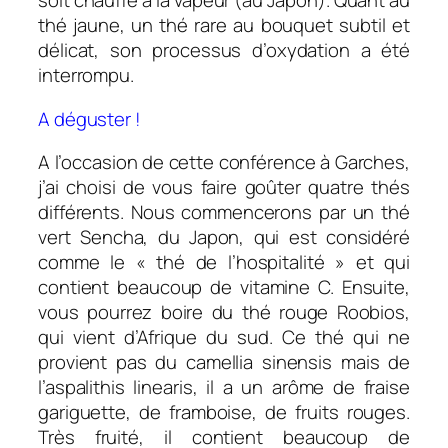
soit chauffé à la vapeur (au Japon). Quant au
thé jaune, un thé rare au bouquet subtil et
délicat, son processus d’oxydation a été
interrompu.
A déguster !
A l’occasion de cette conférence à Garches,
j’ai choisi de vous faire goûter quatre thés
différents. Nous commencerons par un thé
vert Sencha, du Japon, qui est considéré
comme le « thé de l’hospitalité » et qui
contient beaucoup de vitamine C. Ensuite,
vous pourrez boire du thé rouge Roobios,
qui vient d’Afrique du sud. Ce thé qui ne
provient pas du camellia sinensis mais de
l’aspalithis linearis, il a un arôme de fraise
gariguette, de framboise, de fruits rouges.
Très fruité, il contient beaucoup de