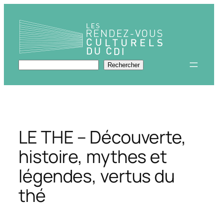
Aller
au
contenu
Rechercher
Rechercher
LE THE – Découverte,
histoire, mythes et
légendes, vertus du
thé