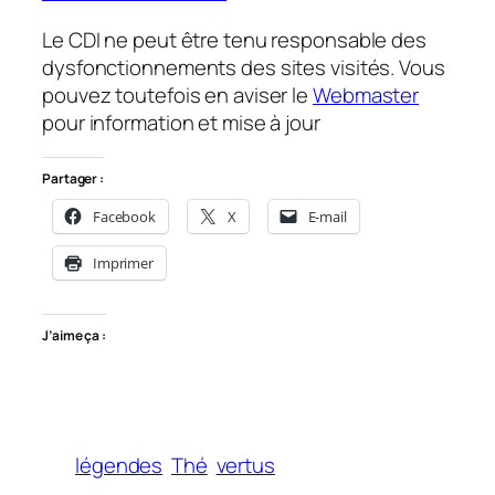
Le CDI ne peut être tenu responsable des
dysfonctionnements des sites visités. Vous
pouvez toutefois en aviser le
Webmaster
pour information et mise à jour
Partager :
Facebook
X
E-mail
Imprimer
J’aime ça :
légendes
Thé
vertus