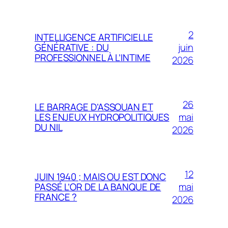
2
INTELLIGENCE ARTIFICIELLE
juin
GÉNÉRATIVE : DU
PROFESSIONNEL À L’INTIME
2026
26
LE BARRAGE D’ASSOUAN ET
mai
LES ENJEUX HYDROPOLITIQUES
DU NIL
2026
12
JUIN 1940 ; MAIS OU EST DONC
mai
PASSÉ L’OR DE LA BANQUE DE
FRANCE ?
2026