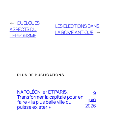
←
QUELQUES
LES ELECTIONS DANS
ASPECTS DU
LA ROME ANTIQUE
→
TERRORISME
PLUS DE PUBLICATIONS
NAPOLÉON Ier ET PARIS.
9
Transformer la capitale pour en
juin
faire « la plus belle ville qui
2026
puisse exister »