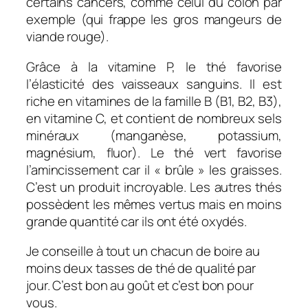
certains cancers, comme celui du colon par
exemple (qui frappe les gros mangeurs de
viande rouge).
Grâce à la vitamine P, le thé favorise
l’élasticité des vaisseaux sanguins. Il est
riche en vitamines de la famille B (B1, B2, B3),
en vitamine C, et contient de nombreux sels
minéraux (manganèse, potassium,
magnésium, fluor). Le thé vert favorise
l’amincissement car il « brûle » les graisses.
C’est un produit incroyable. Les autres thés
possèdent les mêmes vertus mais en moins
grande quantité car ils ont été oxydés.
Je conseille à tout un chacun de boire au
moins deux tasses de thé de qualité par
jour. C’est bon au goût et c’est bon pour
vous.