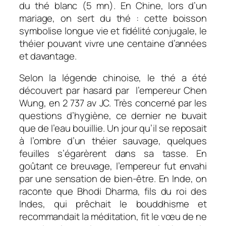
du thé blanc (5 mn). En Chine, lors d’un
mariage, on sert du thé : cette boisson
symbolise longue vie et fidélité conjugale, le
théier pouvant vivre une centaine d’années
et davantage.
Selon la légende chinoise, le thé a été
découvert par hasard par l’empereur Chen
Wung, en 2 737 av JC. Très concerné par les
questions d’hygiène, ce dernier ne buvait
que de l’eau bouillie. Un jour qu’il se reposait
à l’ombre d’un théier sauvage, quelques
feuilles s’égarèrent dans sa tasse. En
goûtant ce breuvage, l’empereur fut envahi
par une sensation de bien-être. En Inde, on
raconte que Bhodi Dharma, fils du roi des
Indes, qui prêchait le bouddhisme et
recommandait la méditation, fit le vœu de ne