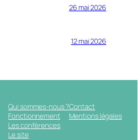
26 mai 2026
12 mai 2026
Qui sommes-nous ?
Contact
Fonctionnement
Mentions légales
Les conférences
Le site