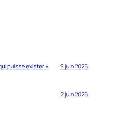
qui puisse exister »
9 juin 2026
2 juin 2026