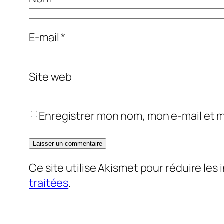
E-mail
*
Site web
Enregistrer mon nom, mon e-mail et 
Ce site utilise Akismet pour réduire les 
traitées
.