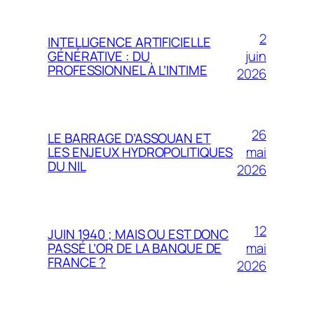
2
INTELLIGENCE ARTIFICIELLE
juin
GÉNÉRATIVE : DU
PROFESSIONNEL À L’INTIME
2026
26
LE BARRAGE D’ASSOUAN ET
mai
LES ENJEUX HYDROPOLITIQUES
DU NIL
2026
12
JUIN 1940 ; MAIS OU EST DONC
mai
PASSÉ L’OR DE LA BANQUE DE
FRANCE ?
2026