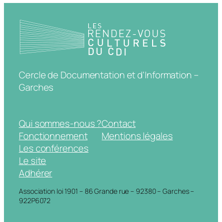
Cercle de Documentation et d'Information –
Garches
Qui sommes-nous ?
Contact
Fonctionnement
Mentions légales
Les conférences
Le site
Adhérer
Association loi 1901 – 86 Grande rue – 92380 – Garches –
922P6072