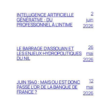
2
INTELLIGENCE ARTIFICIELLE
juin
GÉNÉRATIVE : DU
PROFESSIONNEL À L’INTIME
2026
26
LE BARRAGE D’ASSOUAN ET
mai
LES ENJEUX HYDROPOLITIQUES
DU NIL
2026
12
JUIN 1940 ; MAIS OU EST DONC
mai
PASSÉ L’OR DE LA BANQUE DE
FRANCE ?
2026