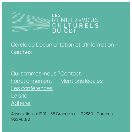
Cercle de Documentation et d'Information –
Garches
Qui sommes-nous ?
Contact
Fonctionnement
Mentions légales
Les conférences
Le site
Adhérer
Association loi 1901 – 86 Grande rue – 92380 – Garches –
922P6072