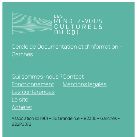
Cercle de Documentation et d'Information –
Garches
Qui sommes-nous ?
Contact
Fonctionnement
Mentions légales
Les conférences
Le site
Adhérer
Association loi 1901 – 86 Grande rue – 92380 – Garches –
922P6072