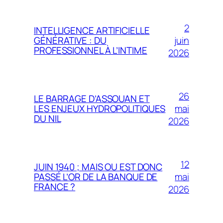
2
INTELLIGENCE ARTIFICIELLE
juin
GÉNÉRATIVE : DU
PROFESSIONNEL À L’INTIME
2026
26
LE BARRAGE D’ASSOUAN ET
mai
LES ENJEUX HYDROPOLITIQUES
DU NIL
2026
12
JUIN 1940 ; MAIS OU EST DONC
mai
PASSÉ L’OR DE LA BANQUE DE
FRANCE ?
2026