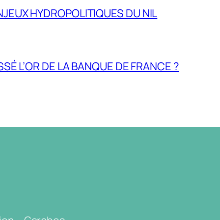
NJEUX HYDROPOLITIQUES DU NIL
ASSÉ L’OR DE LA BANQUE DE FRANCE ?