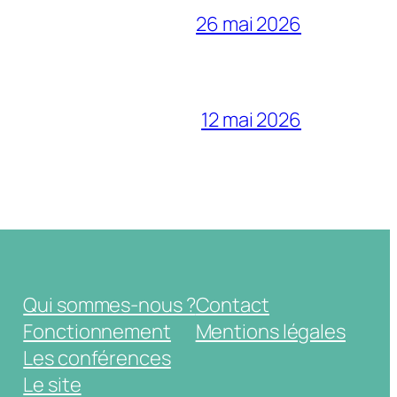
26 mai 2026
12 mai 2026
Qui sommes-nous ?
Contact
Fonctionnement
Mentions légales
Les conférences
Le site