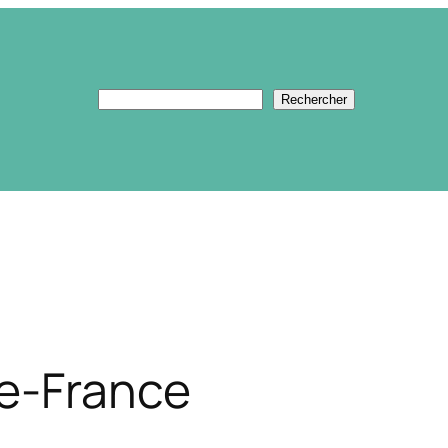
Rechercher
Rechercher
e-France