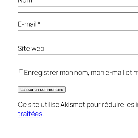
E-mail
*
Site web
Enregistrer mon nom, mon e-mail et 
Ce site utilise Akismet pour réduire les 
traitées
.