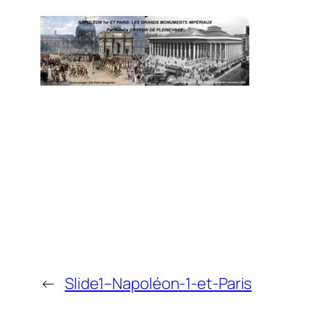
←
Slide1–Napoléon-1-et-Paris