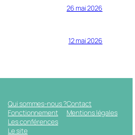
26 mai 2026
12 mai 2026
Qui sommes-nous ?
Contact
Fonctionnement
Mentions légales
Les conférences
Le site