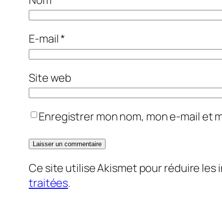
E-mail
*
Site web
Enregistrer mon nom, mon e-mail et 
Ce site utilise Akismet pour réduire les 
traitées
.