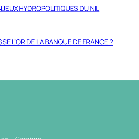
NJEUX HYDROPOLITIQUES DU NIL
ASSÉ L’OR DE LA BANQUE DE FRANCE ?