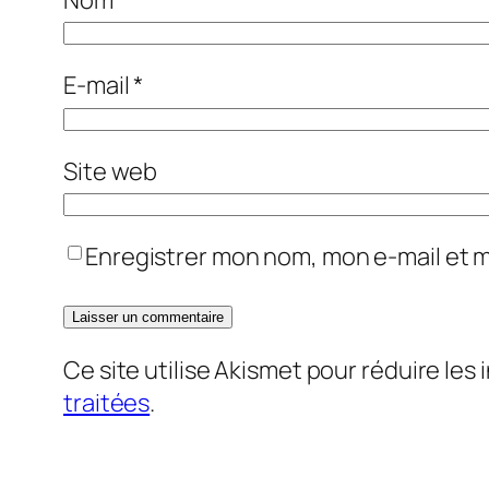
E-mail
*
Site web
Enregistrer mon nom, mon e-mail et 
Ce site utilise Akismet pour réduire les 
traitées
.