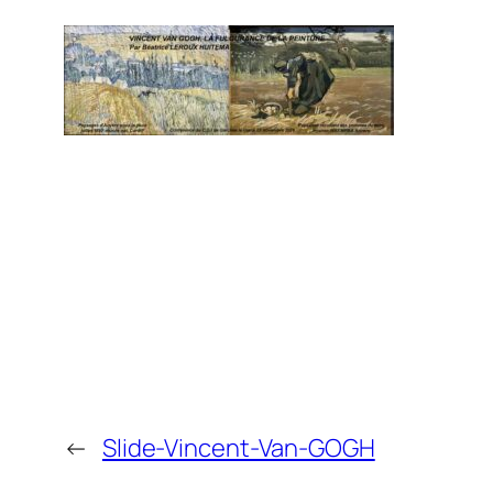
←
Slide-Vincent-Van-GOGH