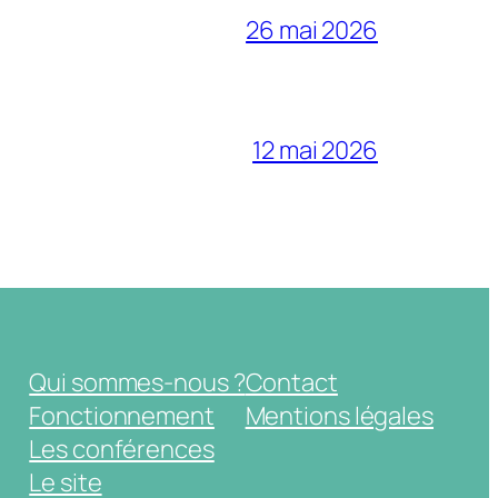
26 mai 2026
12 mai 2026
Qui sommes-nous ?
Contact
Fonctionnement
Mentions légales
Les conférences
Le site