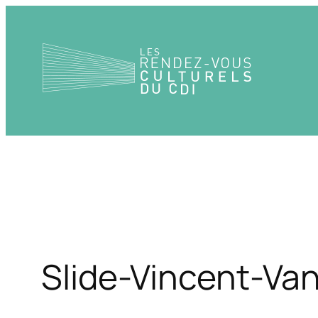
Aller
au
contenu
Slide-Vincent-V