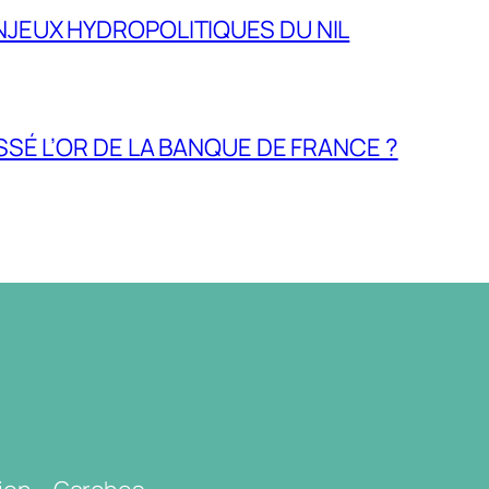
NJEUX HYDROPOLITIQUES DU NIL
ASSÉ L’OR DE LA BANQUE DE FRANCE ?