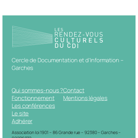
Cercle de Documentation et d'Information –
Garches
Qui sommes-nous ?
Contact
Fonctionnement
Mentions légales
Les conférences
Le site
Adhérer
Association loi 1901 – 86 Grande rue – 92380 – Garches –