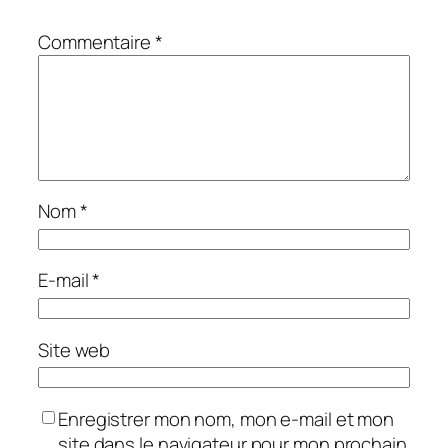
Commentaire
*
Nom
*
E-mail
*
Site web
Enregistrer mon nom, mon e-mail et mon
site dans le navigateur pour mon prochain