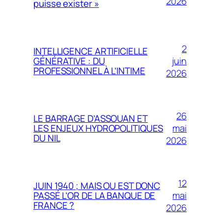
2026
puisse exister »
2
INTELLIGENCE ARTIFICIELLE
juin
GÉNÉRATIVE : DU
PROFESSIONNEL À L’INTIME
2026
26
LE BARRAGE D’ASSOUAN ET
mai
LES ENJEUX HYDROPOLITIQUES
DU NIL
2026
12
JUIN 1940 ; MAIS OU EST DONC
mai
PASSÉ L’OR DE LA BANQUE DE
FRANCE ?
2026