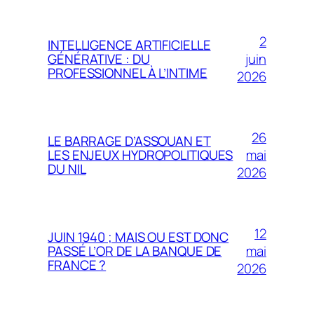
2
INTELLIGENCE ARTIFICIELLE
juin
GÉNÉRATIVE : DU
PROFESSIONNEL À L’INTIME
2026
26
LE BARRAGE D’ASSOUAN ET
mai
LES ENJEUX HYDROPOLITIQUES
DU NIL
2026
12
JUIN 1940 ; MAIS OU EST DONC
mai
PASSÉ L’OR DE LA BANQUE DE
FRANCE ?
2026