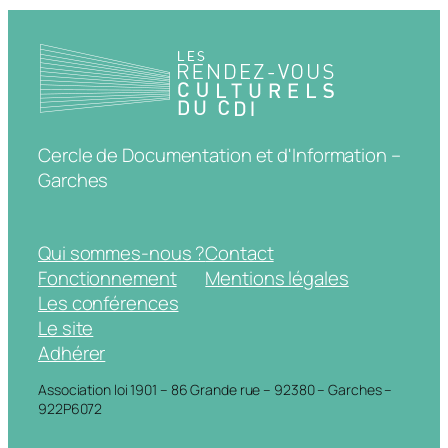
Cercle de Documentation et d'Information –
Garches
Qui sommes-nous ?
Contact
Fonctionnement
Mentions légales
Les conférences
Le site
Adhérer
Association loi 1901 – 86 Grande rue – 92380 – Garches –
922P6072