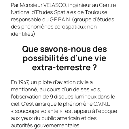
Par Monsieur VELASCO, ingénieur au Centre
National d’Etudes Spatiales de Toulouse,
responsable du G.E.P.A.N. (groupe d’études
des phénomènes aérospatiaux non
identifiés).
Que savons-nous des
possibilités d’une vie
extra-terrestre ?
En 1947, un pilote d’aviation civile a
mentionné, au cours d’un de ses vols,
l’observation de 9 disques lumineux dans le
ciel. C’est ainsi que le phénomène O.V.N.I.,
« soucoupe volante », est apparu à l’époque
aux yeux du public américain et des
autorités gouvernementales.