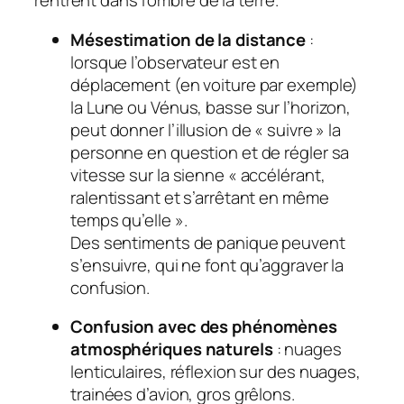
rentrent dans l’ombre de la terre.
Mésestimation de la distance
:
lorsque l’observateur est en
déplacement (en voiture par exemple)
la Lune ou Vénus, basse sur l’horizon,
peut donner l’illusion de « suivre » la
personne en question et de régler sa
vitesse sur la sienne « accélérant,
ralentissant et s’arrêtant en même
temps qu’elle ».
Des sentiments de panique peuvent
s’ensuivre, qui ne font qu’aggraver la
confusion.
Confusion avec des phénomènes
atmosphériques naturels
: nuages
lenticulaires, réflexion sur des nuages,
trainées d’avion, gros grêlons.