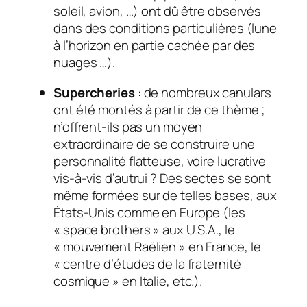
soleil, avion, …) ont dû être observés
dans des conditions particulières (lune
à l’horizon en partie cachée par des
nuages …).
Supercheries
: de nombreux canulars
ont été montés à partir de ce thème ;
n’offrent-ils pas un moyen
extraordinaire de se construire une
personnalité flatteuse, voire lucrative
vis-à-vis d’autrui ? Des sectes se sont
même formées sur de telles bases, aux
États-Unis comme en Europe (les
« space brothers » aux U.S.A., le
« mouvement Raëlien » en France, le
« centre d’études de la fraternité
cosmique » en Italie, etc.).