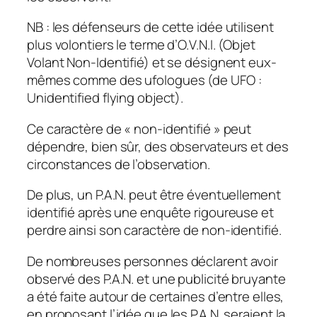
NB : les défenseurs de cette idée utilisent
plus volontiers le terme d’O.V.N.I. (Objet
Volant Non-Identifié) et se désignent eux-
mêmes comme des ufologues (de UFO :
Unidentified flying object).
Ce caractère de « non-identifié » peut
dépendre, bien sûr, des observateurs et des
circonstances de l’observation.
De plus, un P.A.N. peut être éventuellement
identifié après une enquête rigoureuse et
perdre ainsi son caractère de non-identifié.
De nombreuses personnes déclarent avoir
observé des P.A.N. et une publicité bruyante
a été faite autour de certaines d’entre elles,
en proposant l’idée que les P.A.N. seraient la