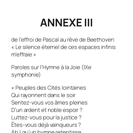
ANNEXE III
de l’effroi de Pascal au rêve de Beethoven
« Le silence éternel de ces espaces infinis
m’effraie »
Paroles sur l’Hymne à la Joie (IXe
symphonie)
« Peuples des Cités lointaines
Qui rayonnent dans le soir
Sentez-vous vos âmes pleines
D’un ardent et noble espoir ?
Luttez-vous pour la justice ?
Êtes-vous déjà vainqueurs ?
Ah ! qu’un hymne retentisse