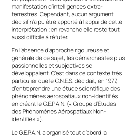
manifestation d’intelligences extra-
terrestres. Cependant, aucun argument
décisif n’a pu être apporté à l’appui de cette
interprétation ; en revanche elle reste tout
aussi difficile à réfuter.
En l’absence d’approche rigoureuse et
générale de ce sujet, les démarches les plus
passionnelles et subjectives se
développaient. C’est dans ce contexte très
particulier que le C.N.E.S. décidait, en 1977,
d’entreprendre une étude scientifique des
phénomènes aérospatiaux non-identifiés
en créant le G.E.P.A.N. (« Groupe d’Études
des Phénomènes Aérospatiaux Non-
identifiés »).
Le G.E.P.A.N. a organisé tout d’abord la