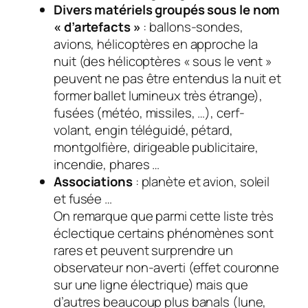
Divers matériels groupés sous le nom
« d’artefacts »
: ballons-sondes,
avions, hélicoptères en approche la
nuit (des hélicoptères « sous le vent »
peuvent ne pas être entendus la nuit et
former ballet lumineux très étrange),
fusées (météo, missiles, …), cerf-
volant, engin téléguidé, pétard,
montgolfière, dirigeable publicitaire,
incendie, phares …
Associations
: planète et avion, soleil
et fusée …
On remarque que parmi cette liste très
éclectique certains phénomènes sont
rares et peuvent surprendre un
observateur non-averti (effet couronne
sur une ligne électrique) mais que
d’autres beaucoup plus banals (lune,