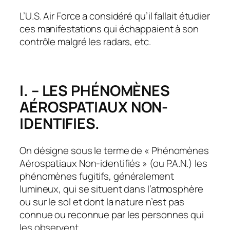
L’U.S. Air Force a considéré qu’il fallait étudier
ces ma­nifestations qui échappaient à son
contrôle malgré les radars, etc.
I. – LES PHÉNOMÈNES
AÉROSPATIAUX NON-
IDENTIFIES.
On désigne sous le terme de « Phénomènes
Aérospatiaux Non-identifiés » (ou P.A.N.) les
phénomènes fugitifs, généralement
lumineux, qui se situent dans l’atmosphère
ou sur le sol et dont la nature n’est pas
connue ou reconnue par les personnes qui
les observent.