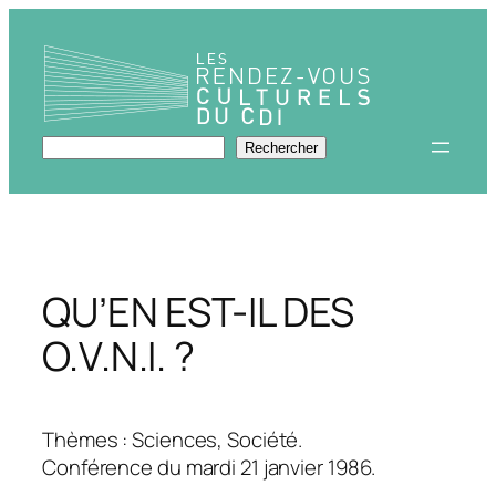
Aller
au
contenu
Rechercher
Rechercher
QU’EN EST-IL DES
O.V.N.I. ?
Thèmes : Sciences, Société.
Conférence du mardi 21 janvier 1986.