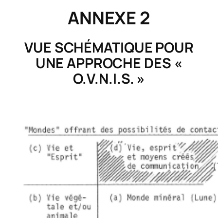
ANNEXE 2
VUE SCHÉMATIQUE POUR
UNE APPROCHE DES «
O.V.N.I.S. »