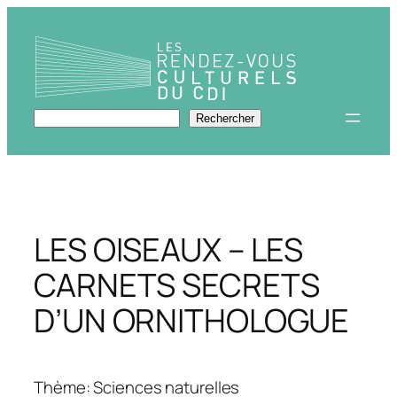
Aller
au
contenu
Rechercher
Rechercher
LES OISEAUX – LES
CARNETS SECRETS
D’UN ORNITHOLOGUE
Thème: Sciences naturelles