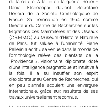
de la nature. A la fin de la guerre, Robert-
Daniel Etchecopar devient Secrétaire
Général de la Société Ornithologique de
France. Sa nomination en 1954 comme
Directeur du Centre de Recherches sur les
Migrations des Mammifères et des Oiseaux
(C.R.M.M.O.) au Muséum d’Histoire Naturelle
de Paris, fut saluée à l’unanimité. Pierre
Pellerin a écrit « sa venue dans le monde de
l’ornithologie relève des bienfaits de la
Providence ». Visionnaire, diplomate, doté
d’une intelligence pragmatique et intuitive à
la fois, il a su insuffler son esprit
d’explorateur au Centre de Recherches, qui
en peu d’année acquiert une envergure
internationale, grâce aux résultats de ses
travaux universellement reconnus.