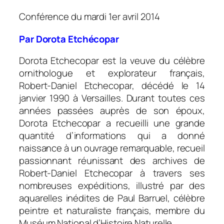
Conférence du m
ardi 1er avril 2014
Par Dorota Etchécopar
Dorota Etchecopar est la veuve du célèbre
ornithologue et explorateur français,
Robert-Daniel Etchecopar, décédé le 14
janvier 1990 à Versailles. Durant toutes ces
années passées auprès de son époux,
Dorota Etchecopar a recueilli une grande
quantité d’informations qui a donné
naissance à un ouvrage remarquable, recueil
passionnant réunissant des archives de
Robert-Daniel Etchecopar à travers ses
nombreuses expéditions, illustré par des
aquarelles inédites de Paul Barruel, célèbre
peintre et naturaliste français, membre du
Muséum National d’Histoire Naturelle.