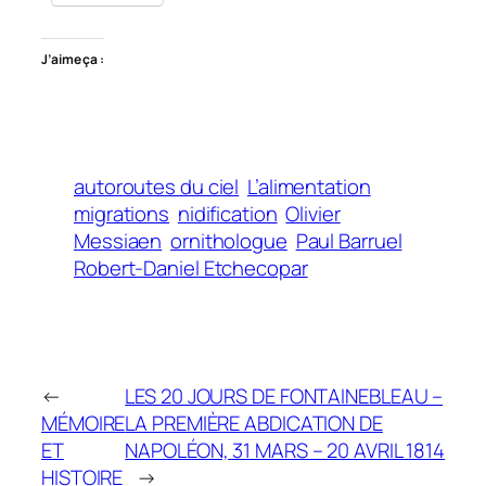
J’aime ça :
autoroutes du ciel
L’alimentation
migrations
nidification
Olivier
Messiaen
ornithologue
Paul Barruel
Robert-Daniel Etchecopar
←
LES 20 JOURS DE FONTAINEBLEAU –
MÉMOIRE
LA PREMIÈRE ABDICATION DE
ET
NAPOLÉON, 31 MARS – 20 AVRIL 1814
HISTOIRE
→