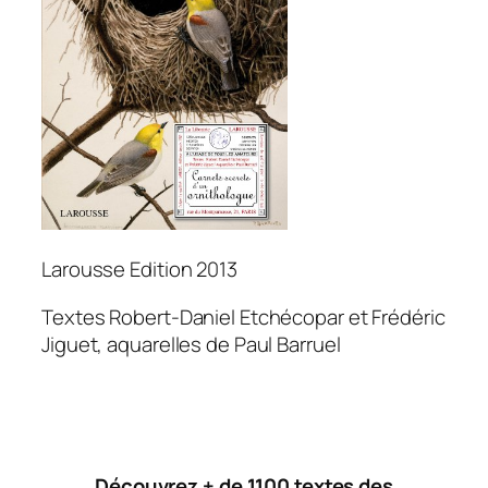
Larousse Edition 2013
Textes Robert-Daniel Etchécopar et Frédéric
Jiguet, aquarelles de Paul Barruel
Découvrez + de 1100 textes des