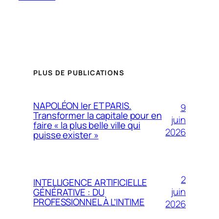
PLUS DE PUBLICATIONS
NAPOLÉON Ier ET PARIS.
9
Transformer la capitale pour en
juin
faire « la plus belle ville qui
2026
puisse exister »
2
INTELLIGENCE ARTIFICIELLE
juin
GÉNÉRATIVE : DU
PROFESSIONNEL À L’INTIME
2026