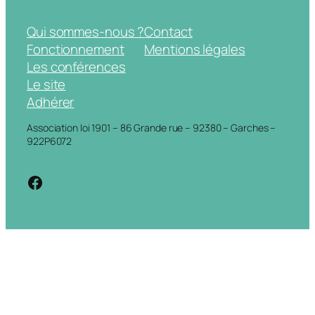
Qui sommes-nous ?
Contact
Fonctionnement
Mentions légales
Les conférences
Le site
Adhérer
Association loi 1901 – 86 Grande rue – 92380 – Garches –
922P6072
https://www.facebook.com/cdigarche