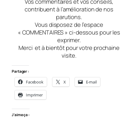
Vos commentaires et vos conseils,
contribuent à l’amélioration de nos
parutions.
Vous disposez de l’espace
« COMMENTAIRES » ci-dessous pour les
exprimer.
Merci et à bientôt pour votre prochaine
visite.
Partager :
Facebook
X
E-mail
Imprimer
J’aime ça :