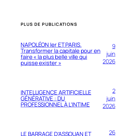
PLUS DE PUBLICATIONS
NAPOLÉON Ier ET PARIS.
9
Transformer la capitale pour en
juin
faire « la plus belle ville qui
2026
puisse exister »
2
INTELLIGENCE ARTIFICIELLE
juin
GÉNÉRATIVE : DU
PROFESSIONNEL À L’INTIME
2026
26
LE BARRAGE D’ASSOUAN ET