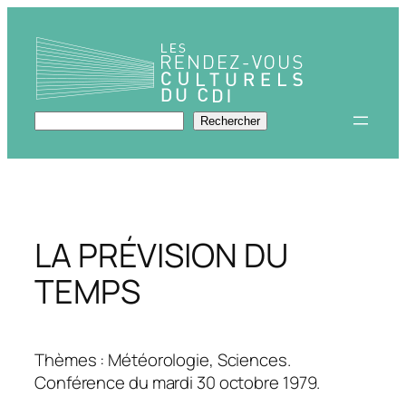
Aller
au
contenu
Rechercher
Rechercher
LA PRÉVISION DU
TEMPS
Thèmes : Météorologie, Sciences.
Conférence du mardi 30 octobre 1979.