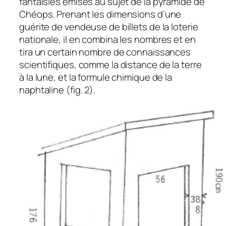
fantaisies émises au sujet de la pyramide de
Chéops. Prenant les dimensions d’une
guérite de vendeuse de billets de la loterie
nationale, il en combina les nombres et en
tira un certain nombre de connaissances
scientifiques, comme la distance de la terre
à la lune, et la formule chimique de la
naphtaline (fig. 2).