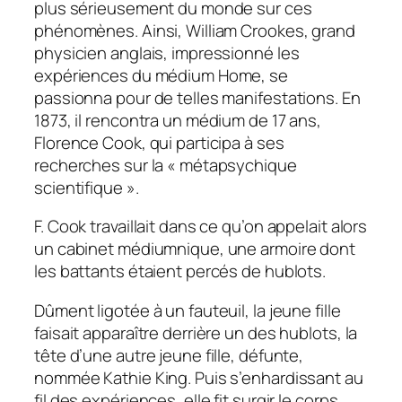
plus sérieusement du monde sur ces
phénomènes. Ainsi, William Crookes, grand
physicien anglais, impressionné les
expériences du médium Home, se
passionna pour de telles manifestations. En
1873, il rencontra un médium de 17 ans,
Florence Cook, qui participa à ses
recherches sur la « métapsychique
scientifique ».
F. Cook travaillait dans ce qu’on appelait alors
un cabinet médiumnique, une armoire dont
les battants étaient percés de hublots.
Dûment ligotée à un fauteuil, la jeune fille
faisait apparaître derrière un des hublots, la
tête d’une autre jeune fille, défunte,
nommée Kathie King. Puis s’enhardissant au
fil des expériences, elle fit surgir le corps