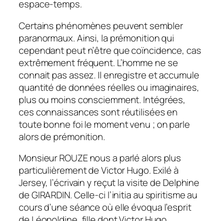
espace-temps.
Certains phénomènes peuvent sembler
paranormaux. Ainsi, la prémonition qui
cependant peut n’être que coïncidence, cas
extrêmement fréquent. L’homme ne se
connait pas assez. Il enregistre et accumule
quantité de données réelles ou imaginaires,
plus ou moins consciemment. Intégrées,
ces connaissances sont réutilisées en
toute bonne foi le moment venu ; on parle
alors de prémonition.
Monsieur ROUZE nous a parlé alors plus
particulièrement de Victor Hugo. Exilé à
Jersey, l’écrivain y reçut la visite de Delphine
de GIRARDIN. Celle-ci l’initia au spiritisme au
cours d’une séance où elle évoqua l’esprit
de Léopoldine, fille dont Victor Hugo