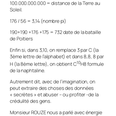
100.000.000.000 = distance de la Terre au
Soleil.
176 / 56 = 3,14 (nombre pi)
190+190 +176 +175 = 732 date de la bataille
de Poitiers
Enfin si, dans 3,10, on remplace 3 par C (la
3ème lettre de l’alphabet) et dans 8,8, 8 par
10
H (la 8ème lettre), on obtient C
H8 formule
de la naphtaline.
Autrement dit, avec de l’imagination, on
peut extraire des choses des données
« secrètes » et abuser – ou profiter -de la
crédulité des gens.
Monsieur ROUZE nous a parlé avec énergie