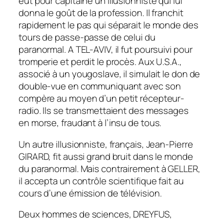
eut pour capitaine un illusionniste qui lui
donna le goût de la profession. Il franchit
rapidement le pas qui séparait le monde des
tours de passe-passe de celui du
paranormal. A TEL-AVIV, il fut poursuivi pour
tromperie et perdit le procès. Aux U.S.A.,
associé à un yougoslave, il simulait le don de
double-vue en communiquant avec son
compère au moyen d’un petit récepteur-
radio. Ils se transmettaient des messages
en morse, fraudant à l’insu de tous.
Un autre illusionniste, français, Jean-Pierre
GIRARD, fit aussi grand bruit dans le monde
du paranormal. Mais contrairement à GELLER,
il accepta un contrôle scientifique fait au
cours d’une émission de télévision.
Deux hommes de sciences, DREYFUS,