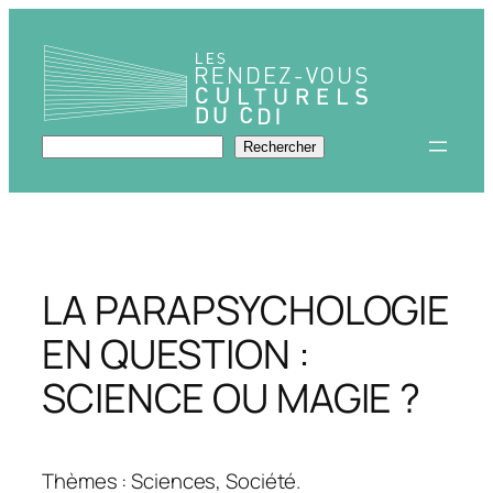
Aller
au
contenu
Rechercher
Rechercher
LA PARAPSYCHOLOGIE
EN QUESTION :
SCIENCE OU MAGIE ?
Thèmes : Sciences, Société.