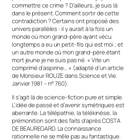
commettre ce crime ? D’ailleurs, je suis là
dans le présent. Comment sortir de cette
contradiction ? Certains ont proposé des
univers parallèles : il y aurait à la fois un
monde où mon grand-père ayant vécu
longtemps a eu un petit-fils qui est moi ; et
un autre monde où mon grand-père étant
mort jeune je ne suis pas né. « Vite un
comprimé d’aspirine… » (adapté d’un article
de Monsieur ROUZE dans Science et Vie.
Janvier 1981 – n° 760).
Il s’agit là de science-fiction pure et simple.
L’idée de passé et d’avenir symétriques est
aberrante. La télépathie, la télékinése, la
prémonition sont des faits d’après COSTA
DE BEAUREGARD. La connaissance
rationnelle ne se mêle pas au fantastique.