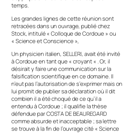
temps.
Les grandes lignes de cette réunion sont
retracées dans un ouvrage, publié chez
Stock, intitulé « Colloque de Cordoue » ou
« Science et Conscience »,
Un physicien italien, SELLERI, avait été invité
à Cordoue en tant que « croyant « . Or, il
désirait y faire une communication sur la
falsification scientifique en ce domaine. Il
n’eut pas l’autorisation de s’exprimer mais on
lui promit de publier sa déclaration où il dit
combien il a été choqué de ce qu’il a
entendu à Cordoue ; il qualifie la thèse
défendue par COSTA DE BEAUREGARD
comme absurde et inacceptable ; sa lettre
se trouve à la fin de l’ouvrage cité « Science