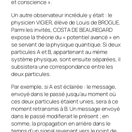
et conscience ».
Un autre observateur incrédule y était : le
physicien VIGIER, élève de Louis de BROGLIE.
Parmi les invités, COSTA DE BEAUREGARD
expose la théorie du « potentiel avancé » en
se servant de la physique quantique. Si deux
particules A et B, appartenant au mème
système physique, sont ensuite séparées, il
subsistera une correspondance entre les
deux particules.
Par exemple, si A est éclairée : le message,
envoyé dans le passé jusqu’au moment où
ces deux particules étaient unies, sera à ce
moment retransmis à B. Un message envoyé
dans le passé modifierait le présent ; en
somme, la propagation en arrière dans le
temps d’un signal revenant vers le point de