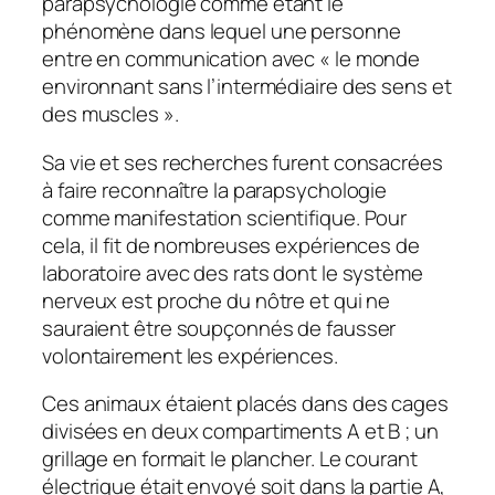
parapsychologie comme étant le
phénomène dans lequel une personne
entre en communication avec « le monde
environnant sans l’intermédiaire des sens et
des muscles ».
Sa vie et ses recherches furent consacrées
à faire reconnaître la parapsychologie
comme manifestation scientifique. Pour
cela, il fit de nombreuses expériences de
laboratoire avec des rats dont le système
nerveux est proche du nôtre et qui ne
sauraient être soupçonnés de fausser
volontairement les expériences.
Ces animaux étaient placés dans des cages
divisées en deux compartiments A et B ; un
grillage en formait le plancher. Le courant
électrique était envoyé soit dans la partie A,