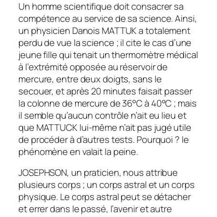
Un homme scientifique doit consacrer sa
compétence au service de sa science. Ainsi,
un physicien Danois MATTUK a totalement
perdu de vue la science ; il cite le cas d’une
jeune fille qui tenait un thermomètre médical
à l’extrémité opposée au réservoir de
mercure, entre deux doigts, sans le
secouer, et après 20 minutes faisait passer
la colonne de mercure de 36°C à 40°C ; mais
il semble qu’aucun contrôle n’ait eu lieu et
que MATTUCK lui-même n’ait pas jugé utile
de procéder à d’autres tests. Pourquoi ? le
phénomène en valait la peine.
JOSEPHSON, un praticien, nous attribue
plusieurs corps ; un corps astral et un corps
physique. Le corps astral peut se détacher
et errer dans le passé, l’avenir et autre