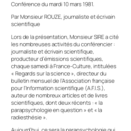
Conférence du mardi 10 mars 1981.
Par Monsieur ROUZE, journaliste et écrivain
scientifique
Lors de la présentation, Monsieur SIRE a cité
les nombreuses activités du conférencier :
journaliste et écrivain scientifique,
producteur d’émissions scientifiques,
chaque samedi à France-Culture, intitulées
« Regards sur la science », directeur du
bulletin mensuel de l’Association française
pour l’Information scientifique (A.F.I.S.),
auteur de nombreux articles et de livres
scientifiques, dont deux récents : « la
parapsychologie en question » et « la
radiesthésie ».
Aujourd’hui, ce sera la parapsychologie qui