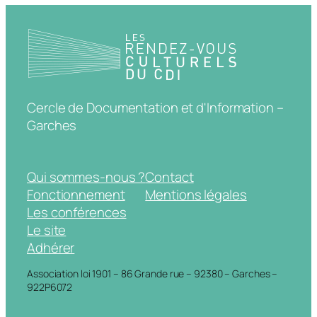
Cercle de Documentation et d'Information –
Garches
Qui sommes-nous ?
Contact
Fonctionnement
Mentions légales
Les conférences
Le site
Adhérer
Association loi 1901 – 86 Grande rue – 92380 – Garches –
922P6072