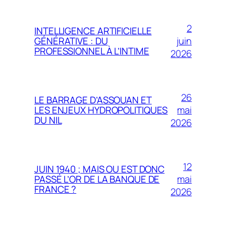
2
INTELLIGENCE ARTIFICIELLE
juin
GÉNÉRATIVE : DU
PROFESSIONNEL À L’INTIME
2026
26
LE BARRAGE D’ASSOUAN ET
mai
LES ENJEUX HYDROPOLITIQUES
DU NIL
2026
12
JUIN 1940 ; MAIS OU EST DONC
mai
PASSÉ L’OR DE LA BANQUE DE
FRANCE ?
2026