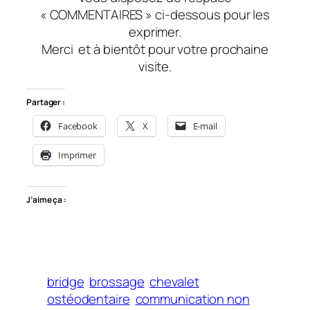
« COMMENTAIRES » ci-dessous pour les
exprimer.
Merci et à bientôt pour votre prochaine
visite.
Partager :
Facebook
X
E-mail
Imprimer
J’aime ça :
bridge
brossage
chevalet
ostéodentaire
communication non