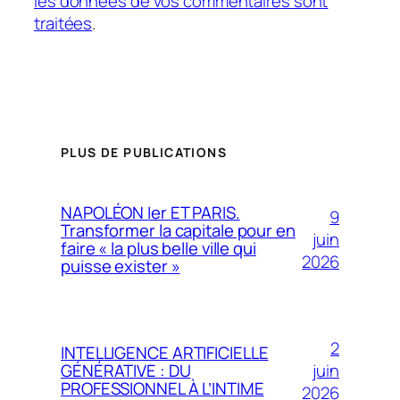
les données de vos commentaires sont
traitées
.
PLUS DE PUBLICATIONS
NAPOLÉON Ier ET PARIS.
9
Transformer la capitale pour en
juin
faire « la plus belle ville qui
2026
puisse exister »
2
INTELLIGENCE ARTIFICIELLE
juin
GÉNÉRATIVE : DU
PROFESSIONNEL À L’INTIME
2026