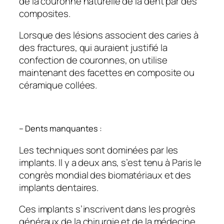
de la couronne naturelle de la dent par des
composites.
Lorsque des lésions associent des caries à
des fractures, qui auraient justifié la
confection de couronnes, on utilise
maintenant des facettes en composite ou
céramique collées.
– Dents manquantes :
Les techniques sont dominées par les
implants. Il y a deux ans, s’est tenu à Paris le
congrès mondial des biomatériaux et des
implants dentaires.
Ces implants s’inscrivent dans les progrès
généraux de la chirurgie et de la médecine.