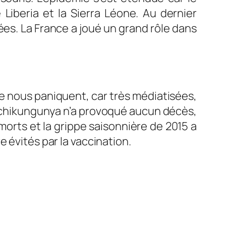
Liberia et la Sierra Léone. Au dernier
es. La France a joué un grand rôle dans
e nous paniquent, car très médiatisées,
 le chikungunya n’a provoqué aucun décès,
morts et la grippe saisonnière de 2015 a
 évités par la vaccination.