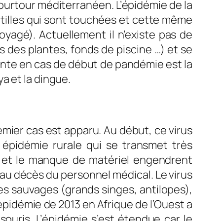
ourtour méditerranéen. L’épidémie de la
ntilles qui sont touchées et cette même
yagé). Actuellement il n’existe pas de
s des plantes, fonds de piscine …) et se
ante en cas de début de pandémie est la
a et la dingue.
emier cas est apparu. Au début, ce virus
e épidémie rurale qui se transmet très
e et le manque de matériel engendrent
 au décès du personnel médical. Le virus
s sauvages (grands singes, antilopes),
épidémie de 2013 en Afrique de l’Ouest a
uris. L’épidémie s’est étendue car le