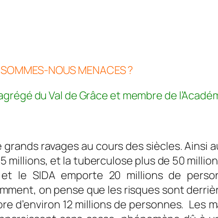
iences, Société Mardi 0
A, SOMMES-NOUS MENACES ?
agrégé du Val de Grâce et membre de l’Acadé
grands ravages au cours des siècles. Ainsi au 
5 millions, et la tuberculose plus de 50 milli
 et le SIDA emporte 20 millions de perso
tamment, on pense que les risques sont derriè
re d’environ 12 millions de personnes. Les m