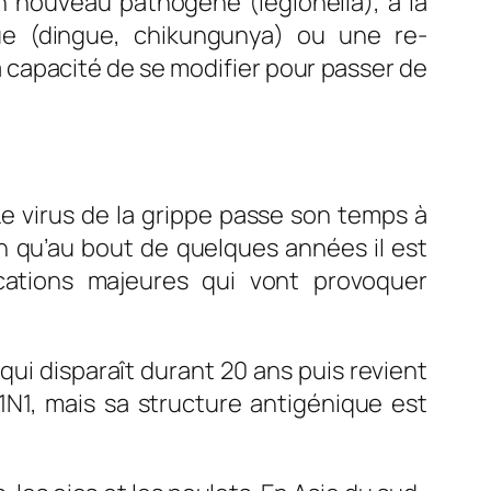
 nouveau pathogène (legionella), à la
ue (dingue, chikungunya) ou une re-
la capacité de se modifier pour passer de
t. Le virus de la grippe passe son temps à
 qu’au bout de quelques années il est
fications majeures qui vont provoquer
 qui disparaît durant 20 ans puis revient
1N1, mais sa structure antigénique est