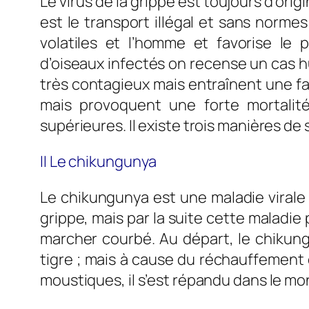
Le virus de la grippe est toujours d’ori
est le transport illégal et sans normes
volatiles et l’homme et favorise le p
d’oiseaux infectés on recense un cas h
très contagieux mais entraînent une fai
mais provoquent une forte mortalit
supérieures. Il existe trois manières de
II Le chikungunya
Le chikungunya est une maladie virale
grippe, mais par la suite cette maladie
marcher courbé. Au départ, le chikun
tigre ; mais à cause du réchauffement 
moustiques, il s’est répandu dans le mo