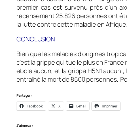
premier cas est survenu près d’un axe
recensement 25.826 personnes ont été v
la lutte contre cette maladie en Afrique
CONCLUSION
Bien que les maladies d’origines tropi
c’est la grippe qui tue le plus en Franc
ebola aucun, et la grippe H5N1 aucun ; 
entraîné la mort de 8500 personnes. Pou
Partager :
Facebook
X
E-mail
Imprimer
J’aime ça :