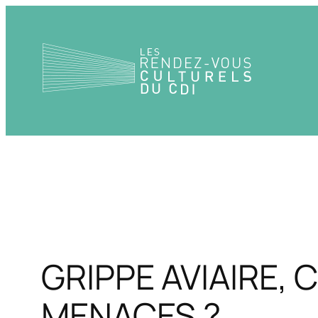
Aller
au
contenu
GRIPPE AVIAIRE
MENACES ?