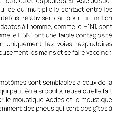
 les oies et les poulets. En Asie du sud-
u, ce qui multiplie le contact entre les
tefois relativiser car pour un million
 adaptés à l’homme, comme le H1N1, sont
omme le H5N1 ont une faible contagiosité
 uniquement les voies respiratoires
neusement les mains et se faire vacciner.
symptômes sont semblables à ceux de la
ui peut être si douloureuse qu’elle fait
ar le moustique Aedes et le moustique
otamment des pneus qui sont des gîtes à