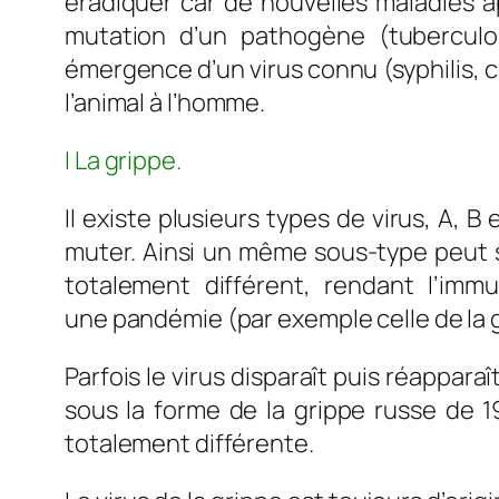
éradiquer car de nouvelles maladies 
mutation d’un pathogène (tuberculo
émergence d’un virus connu (syphilis, ch
l’animal à l’homme.
I La grippe.
Il existe plusieurs types de virus, A, B 
muter. Ainsi un même sous-type peut 
totalement différent, rendant l’immu
une pandémie (par exemple celle de la 
Parfois le virus disparaît puis réappara
sous la forme de la grippe russe de 1
totalement différente.