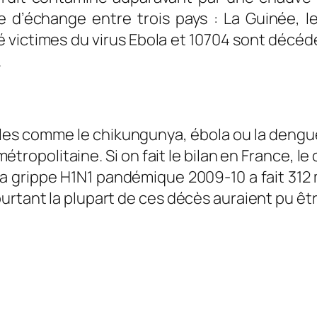
 d’échange entre trois pays : La Guinée, le 
ictimes du virus Ebola et 10704 sont décédé
.
cales comme le chikungunya, ébola ou la dengu
e métropolitaine. Si on fait le bilan en France,
la grippe H1N1 pandémique 2009-10 a fait 312 
rtant la plupart de ces décès auraient pu être