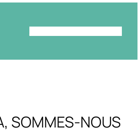
Le programme
La bibliothèque
LA, SOMMES-NOUS