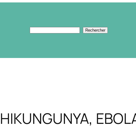
Rechercher
Rechercher
, CHIKUNGUNYA, EBO