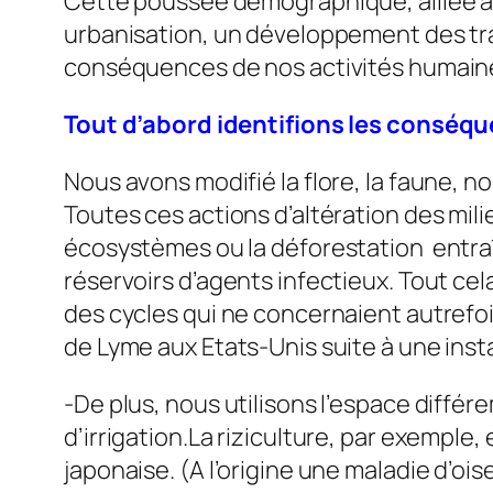
Cette poussée démographique, alliée au
urbanisation, un développement des tr
conséquences de nos activités humain
Tout d’abord identifions les conséq
Nous avons modifié la flore, la faune, n
Toutes ces actions d’altération des mi
écosystèmes ou la déforestation entraîn
réservoirs d’agents infectieux. Tout c
des cycles qui ne concernaient autrefo
de Lyme aux Etats-Unis suite à une insta
-De plus, nous utilisons l’espace diff
d’irrigation.La riziculture, par exemple
japonaise. (A l’origine une maladie d’oi