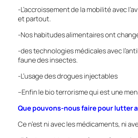
-L’accroissement de la mobilité avec l’a
et partout.
-Nos habitudes alimentaires ont changé
-des technologies médicales avec l’antib
faune des insectes.
-L’usage des drogues injectables
–Enfin le bio terrorisme qui est une 
Que pouvons-nous faire pour lutter
Ce n’est ni avec les médicaments, ni avec