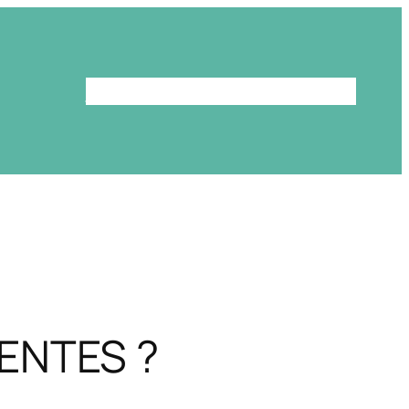
Le programme
La bibliothèque
ENTES ?