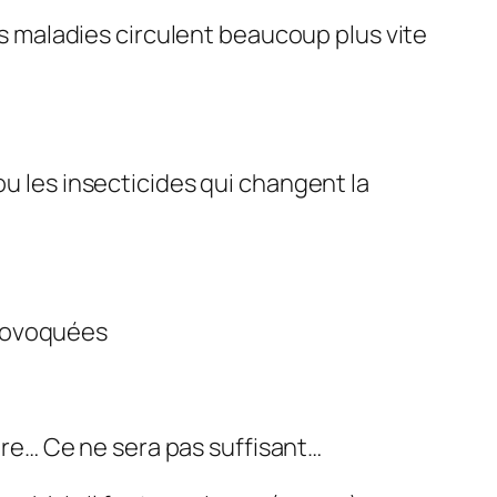
Les maladies circulent beaucoup plus vite
ou les insecticides qui changent la
provoquées
aire… Ce ne sera pas suffisant…