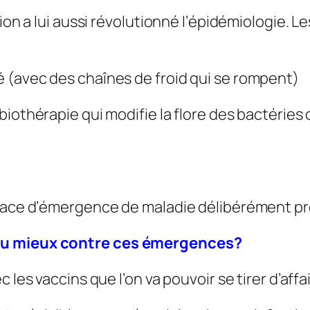
vion a lui aussi révolutionné l’épidémiologie. 
 (avec des chaînes de froid qui se rompent)
iothérapie qui modifie la flore des bactéries 
menace d’émergence de maladie délibérément 
 au mieux contre ces émergences?
 les vaccins que l’on va pouvoir se tirer d’aff