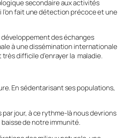
ologique secondaire aux activités
 l’on fait une détection précoce et une
c le développement des échanges
nale à une dissémination internationale
rès difficile d’enrayer la maladie.
ure. En sédentarisant ses populations,
par jour, à ce rythme-là nous devrions
ne baisse de notre immunité.