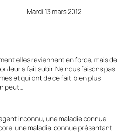
i 13 mars 2012
ement elles reviennent en force, mais de
 leur a fait subir. Ne nous faisons pas
mmes et qui ont de ce fait bien plus
on peut…
un agent inconnu, une maladie connue
 encore une maladie connue présentant