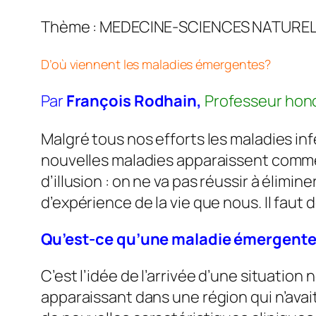
Thème : MEDECINE-SC
D’où viennent les maladies émergentes?
Par
François Rodhain,
Professeur honor
Malgré tous nos efforts les maladies in
nouvelles maladies apparaissent comme s
d’illusion : on ne va pas réussir à élimi
d’expérience de la vie que nous. Il faut
Qu’est-ce qu’une maladie émergente
C’est l’idée de l’arrivée d’une situati
apparaissant dans une région qui n’ava