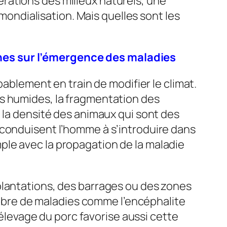
rations des milieux naturels, une
ndialisation. Mais quelles sont les
nes sur l’émergence des maladies
bablement en train de modifier le climat.
es humides, la fragmentation des
 la densité des animaux qui sont des
 conduisent l’homme à s’introduire dans
ple avec la propagation de la maladie
plantations, des barrages ou des zones
nombre de maladies comme l’encéphalite
’élevage du porc favorise aussi cette