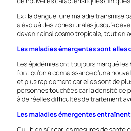
de nouvelles caractéristiques clinique
Ex : la dengue, une maladie transmise pa
a évolué des zones rurales jusqu’à deve
devenir ainsi cosmo tropicale, tout en 
Les maladies émergentes sont elles 
Les épidémies ont toujours marqué les
font qu’on a connaissance d’une nouvel
et plus rapidement car elles sont de pl
personnes touchées car la densité de 
à de réelles difficultés de traitement a
Les maladies émergentes entraînen
Oui, bien sûr car les mesures de santé 