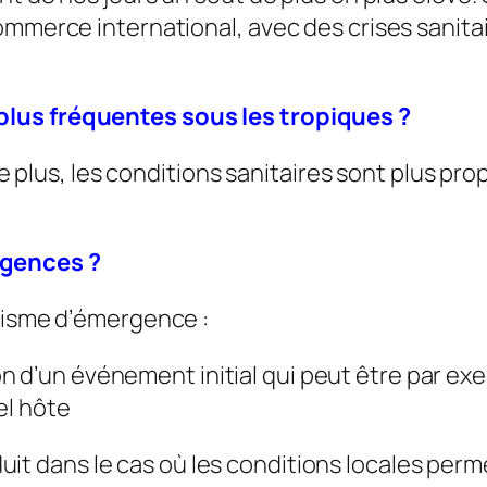
ommerce international, avec des crises sanitai
lus fréquentes sous les tropiques ?
 De plus, les conditions sanitaires sont plus p
rgences ?
anisme d’émergence :
n d’un événement initial qui peut être par exe
el hôte
uit dans le cas où les conditions locales perme