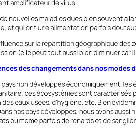
nt amplificateur de virus.
ine de nouvelles maladies dues bien souvent à l
e, et qui ont une alimentation parfois douteu
fluence sur la répartition géographique des z
mission (elle peut tout aussi bien diminuer car 
uences des changements dans nos modes de
es pays non développés économiquement, les 
 sanitaire, ces écosystèmes sont caractérisés 
n des eaux usées, d’hygiène, etc. Bien évide
Dans nos pays développés, nous avons aussi 
ats ou même parfois de renards et de sanglier