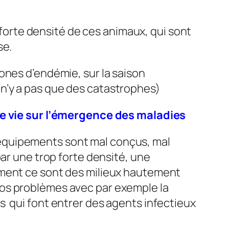
a forte densité de ces animaux, qui sont
se.
ones d’endémie, sur la saison
il n’y a pas que des catastrophes)
 vie sur l’émergence des maladies
équipements sont mal conçus, mal
par une trop forte densité, une
mment ce sont des milieux hautement
nos problèmes avec par exemple la
s qui font entrer des agents infectieux