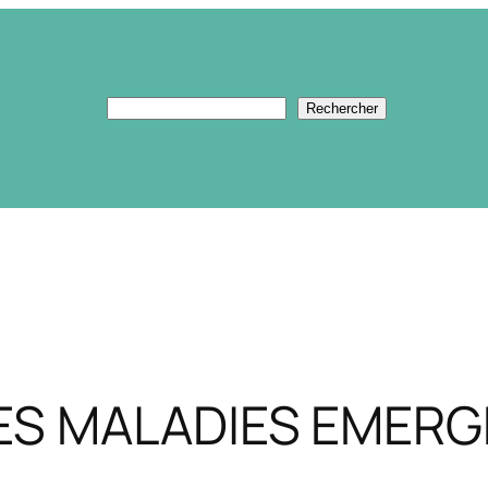
Rechercher
Rechercher
ES MALADIES EMERG