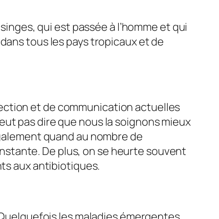
 singes, qui est passée à l’homme et qui
dans tous les pays tropicaux et de
ection et de communication actuelles
eut pas dire que nous la soignons mieux
s également quand au nombre de
stante. De plus, on se heurte souvent
ts aux antibiotiques.
é. Quelquefois les maladies émergentes