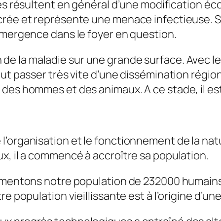
les résultent en général d’une modification éc
rée et représente une menace infectieuse. Si
émergence dans le foyer en question.
on de la maladie sur une grande surface. Ave
eut passer très vite d’une dissémination régio
es hommes et des animaux. A ce stade, il est t
l’organisation et le fonctionnement de la nat
x, il a commencé à accroître sa population.
ugmentons notre population de 232000 humains 
re population vieillissante est à l’origine d’u