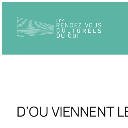
Aller
au
contenu
D’OU VIENNENT L