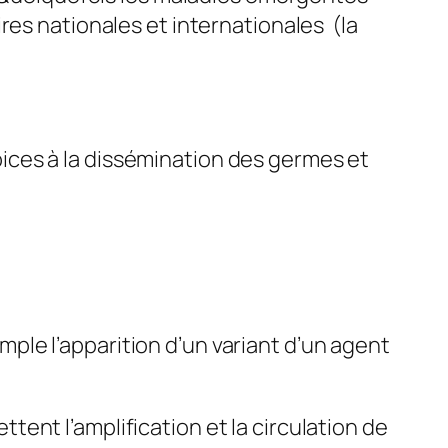
res nationales et internationales (la
ropices à la dissémination des germes et
mple l’apparition d’un variant d’un agent
ttent l’amplification et la circulation de