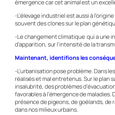
émergence car cet animal est un excelle
-L’élevage industriel est aussi à l’orig
souvent des clones sur le plan génétiqu
-Le changement climatique qui a une in
d’apparition, sur l’intensité de la trans
Maintenant, identifions les conséq
-L’urbanisation pose problème. Dans l
réalisés et mal entretenus. Sur le plan
insalubrité, des problèmes d’évacuatio
favorables à l’émergence de maladies. 
présence de pigeons, de goélands, de r
dans nos milieux urbains.