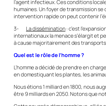
l’agent infectieux. Ces conditions loca
humaines. Un foyer de transmission se c
intervention rapide on peut contenir l’
3-
La dissémination
: c’est l’expansi
internationaux la menace s’élargit et p
à cause majoritairement des transports d
Quel est le rôle de l’homme ?
L’homme a décidé de prendre en charge 
en domestiquant les plantes, les animau
Nous étions 1 milliard en 1800, nous a
être 9 milliards en 2050. Notons que not