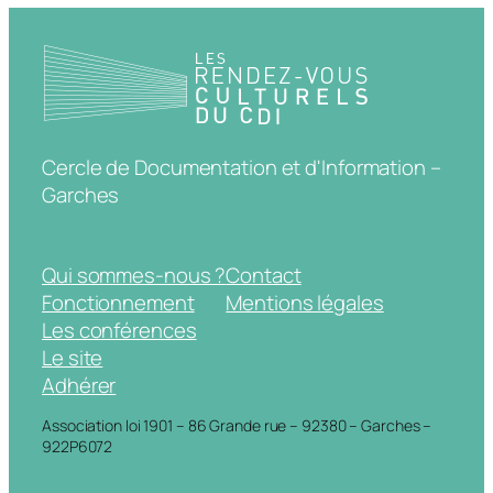
Cercle de Documentation et d'Information –
Garches
Qui sommes-nous ?
Contact
Fonctionnement
Mentions légales
Les conférences
Le site
Adhérer
Association loi 1901 – 86 Grande rue – 92380 – Garches –
922P6072