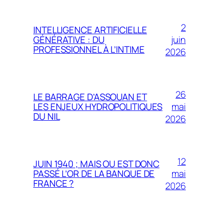
2
INTELLIGENCE ARTIFICIELLE
juin
GÉNÉRATIVE : DU
PROFESSIONNEL À L’INTIME
2026
26
LE BARRAGE D’ASSOUAN ET
mai
LES ENJEUX HYDROPOLITIQUES
DU NIL
2026
12
JUIN 1940 ; MAIS OU EST DONC
mai
PASSÉ L’OR DE LA BANQUE DE
FRANCE ?
2026