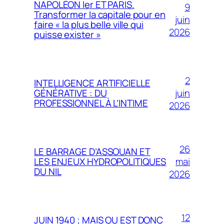
NAPOLÉON Ier ET PARIS.
9
Transformer la capitale pour en
juin
faire « la plus belle ville qui
2026
puisse exister »
2
INTELLIGENCE ARTIFICIELLE
juin
GÉNÉRATIVE : DU
PROFESSIONNEL À L’INTIME
2026
26
LE BARRAGE D’ASSOUAN ET
mai
LES ENJEUX HYDROPOLITIQUES
DU NIL
2026
12
JUIN 1940 ; MAIS OU EST DONC