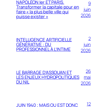
NAPOLÉON Ier ET PARIS.
9
Transformer la capitale pour en
juin
faire « la plus belle ville qui
2026
puisse exister »
2
INTELLIGENCE ARTIFICIELLE
juin
GÉNÉRATIVE : DU
PROFESSIONNEL À L’INTIME
2026
26
LE BARRAGE D’ASSOUAN ET
mai
LES ENJEUX HYDROPOLITIQUES
DU NIL
2026
12
JUIN 1940 ; MAIS OU EST DONC