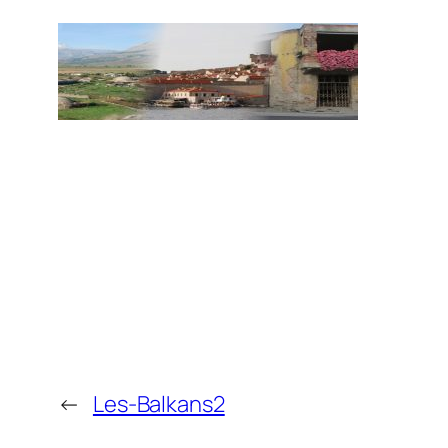
←
Les-Balkans2