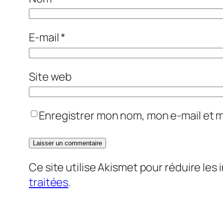
E-mail
*
Site web
Enregistrer mon nom, mon e-mail et 
Ce site utilise Akismet pour réduire les 
traitées
.