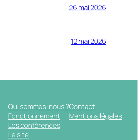
26 mai 2026
12 mai 2026
Qui sommes-nous ?
Contact
Fonctionnement
Mentions légales
Les conférences
Le site