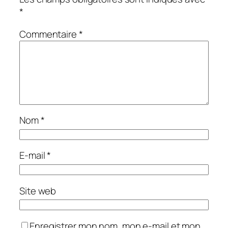
*
Commentaire
*
Nom
*
E-mail
*
Site web
Enregistrer mon nom, mon e-mail et mon