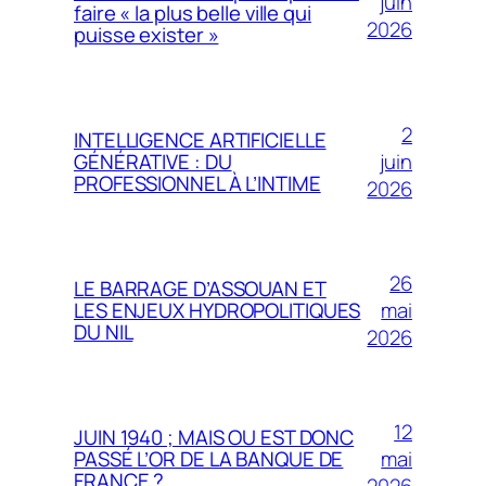
juin
faire « la plus belle ville qui
2026
puisse exister »
2
INTELLIGENCE ARTIFICIELLE
juin
GÉNÉRATIVE : DU
PROFESSIONNEL À L’INTIME
2026
26
LE BARRAGE D’ASSOUAN ET
mai
LES ENJEUX HYDROPOLITIQUES
DU NIL
2026
12
JUIN 1940 ; MAIS OU EST DONC
mai
PASSÉ L’OR DE LA BANQUE DE
FRANCE ?
2026