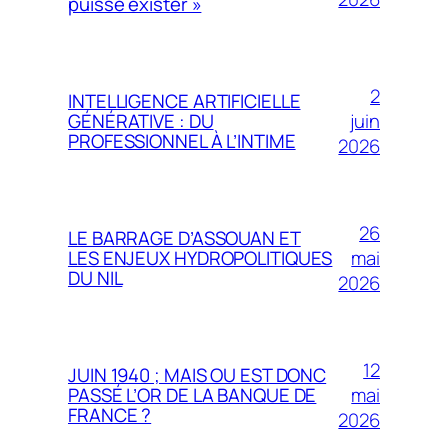
puisse exister »
2
INTELLIGENCE ARTIFICIELLE
juin
GÉNÉRATIVE : DU
PROFESSIONNEL À L’INTIME
2026
26
LE BARRAGE D’ASSOUAN ET
mai
LES ENJEUX HYDROPOLITIQUES
DU NIL
2026
12
JUIN 1940 ; MAIS OU EST DONC
mai
PASSÉ L’OR DE LA BANQUE DE
FRANCE ?
2026