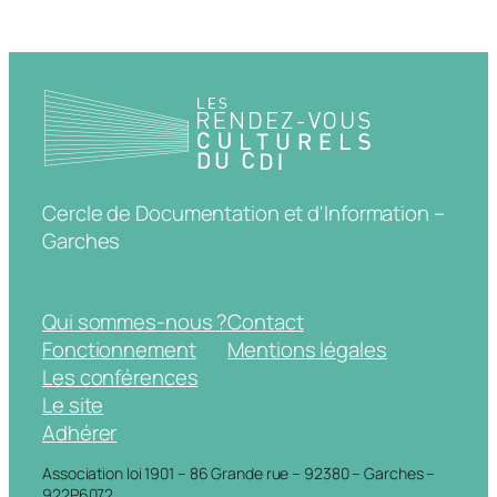
Cercle de Documentation et d'Information –
Garches
Qui sommes-nous ?
Contact
Fonctionnement
Mentions légales
Les conférences
Le site
Adhérer
Association loi 1901 – 86 Grande rue – 92380 – Garches –
922P6072