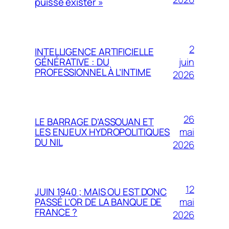
puisse exister »
2
INTELLIGENCE ARTIFICIELLE
juin
GÉNÉRATIVE : DU
PROFESSIONNEL À L’INTIME
2026
26
LE BARRAGE D’ASSOUAN ET
mai
LES ENJEUX HYDROPOLITIQUES
DU NIL
2026
12
JUIN 1940 ; MAIS OU EST DONC
mai
PASSÉ L’OR DE LA BANQUE DE
FRANCE ?
2026