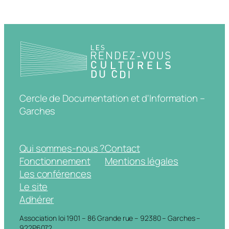
Cercle de Documentation et d'Information –
Garches
Qui sommes-nous ?
Contact
Fonctionnement
Mentions légales
Les conférences
Le site
Adhérer
Association loi 1901 – 86 Grande rue – 92380 – Garches –
922P6072