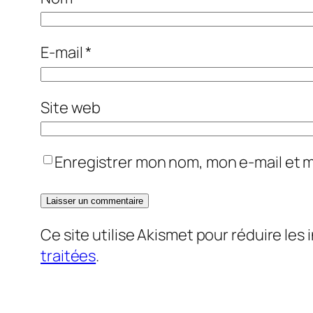
E-mail
*
Site web
Enregistrer mon nom, mon e-mail et 
Ce site utilise Akismet pour réduire les 
traitées
.