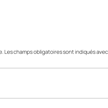
e.
Les champs obligatoires sont indiqués ave