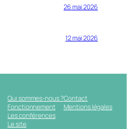
26 mai 2026
12 mai 2026
Qui sommes-nous ?
Contact
Fonctionnement
Mentions légales
Les conférences
Le site