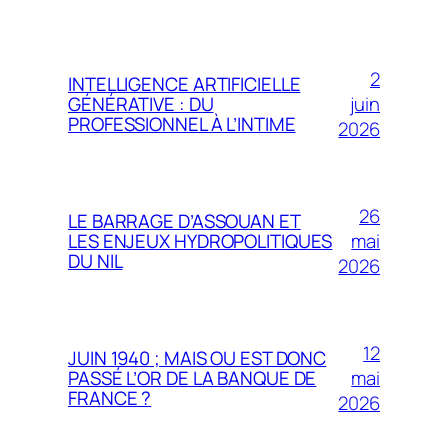
2
INTELLIGENCE ARTIFICIELLE
juin
GÉNÉRATIVE : DU
PROFESSIONNEL À L’INTIME
2026
26
LE BARRAGE D’ASSOUAN ET
mai
LES ENJEUX HYDROPOLITIQUES
DU NIL
2026
12
JUIN 1940 ; MAIS OU EST DONC
mai
PASSÉ L’OR DE LA BANQUE DE
FRANCE ?
2026