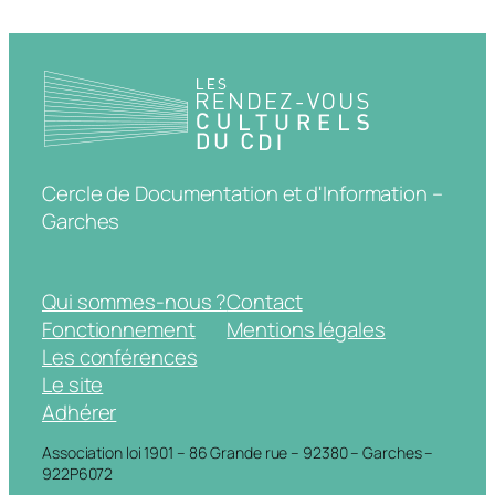
Cercle de Documentation et d'Information –
Garches
Qui sommes-nous ?
Contact
Fonctionnement
Mentions légales
Les conférences
Le site
Adhérer
Association loi 1901 – 86 Grande rue – 92380 – Garches –
922P6072