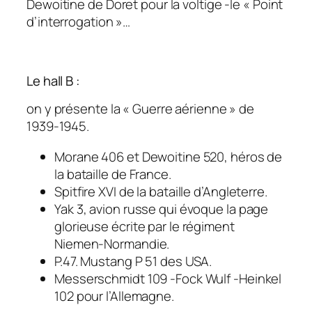
Dewoitine de Doret pour la voltige -le « Point
d’interrogation »…
Le hall B :
on y présente la « Guerre aérienne » de
1939-1945.
Morane 406 et Dewoitine 520, héros de
la bataille de France.
Spitfire XVI de la bataille d’Angleterre.
Yak 3, avion russe qui évoque la page
glorieuse écrite par le régiment
Niemen-Normandie.
P.47. Mustang P 51 des USA.
Messerschmidt 109 -Fock Wulf -Heinkel
102 pour l’Allemagne.