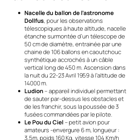
Nacelle du ballon de l’astronome
Dollfus
, pour les observations
télescopiques à haute altitude, nacelle
étanche surmontée d’un télescope de
50 cm de diamètre, entrainée par une
chaine de 106 ballons en caoutchouc
synthétique accrochés à un câble
vertical long de 450 m. Ascension dans
la nuit du 22-23 Avril 1959 à l’altitude de
14000 m.
Ludion
– appareil individuel permettant
de sauter par-dessus les obstacles et
de les franchir, sous la poussée de 3
fusées commandées par le pilote.
Le Pou du Ciel
– petit avion pour
amateurs -envergure 6 m, longueur :
3,5m, poids 160 Kg, vitesse 104 Km/h