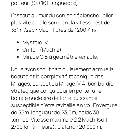
porteur (S.O 161 Languedoc).
L’assaut au mur du son se déclenche : aller
plus vite que le son dont la vitesse est de
331 m/sec : Mach 1 près de 1200 Km/h
Mystère IV,
Griffon (Mach 2)
Mirage G 8 à géométrie variable.
Nous avons tout particulièrement admiré la
beauté et la complexité technique des
Mirages, surtout du Mirage IV A, bombardier
stratégique conçu pour emporter une
bombe nucléaire de forte puissance,
susceptible d’être ravitaillé en vol. Envergure
de 35m, longueur de 23,5m, poids 30
tonnes, Vitesse maximale 2,2 Mach (soit
2700 Km à l’heure), plafond : 20 000 m,