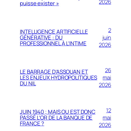
2026
puisse exister »
2
INTELLIGENCE ARTIFICIELLE
juin
GÉNÉRATIVE : DU
PROFESSIONNEL À L’INTIME
2026
26
LE BARRAGE D’ASSOUAN ET
mai
LES ENJEUX HYDROPOLITIQUES
DU NIL
2026
12
JUIN 1940 ; MAIS OU EST DONC
mai
PASSÉ L’OR DE LA BANQUE DE
FRANCE ?
2026