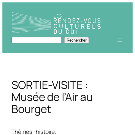
Aller
au
contenu
Rechercher
Rechercher
SORTIE-VISITE :
Musée de l’Air au
Bourget
Thèmes : histoire.