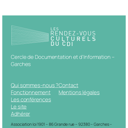
Cercle de Documentation et d'Information –
Garches
Qui sommes-nous ?
Contact
Fonctionnement
Mentions légales
Les conférences
Le site
Adhérer
Association loi 1901 – 86 Grande rue – 92380 – Garches –