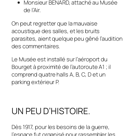
Monsieur BENARD, attaché au Musée
de l’Air.
On peut regretter que la mauvaise
acoustique des salles, et les bruits
parasites, aient quelque peu gêné l’audition
des commentaires.
Le Musée est installé sur l’aéroport du
Bourget à proximité de l’autoroute A1 ; il
comprend quatre halls A, B, C, D et un
parking extérieur P.
UN PEU D’HISTOIRE.
Dès 1917, pour les besoins de la guerre,
l’espace fut organisé pour rassembler les