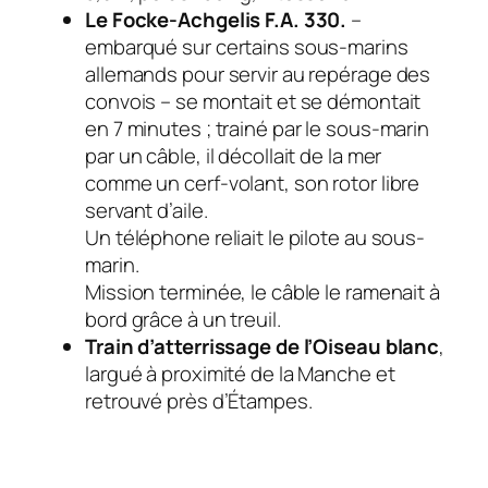
Le Focke-Achgelis F.A. 330.
–
embarqué sur certains sous-marins
allemands pour servir au repérage des
convois – se montait et se démontait
en 7 minutes ; trainé par le sous-marin
par un câble, il décollait de la mer
comme un cerf-volant, son rotor libre
servant d’aile.
Un téléphone reliait le pilote au sous-
marin.
Mission terminée, le câble le ramenait à
bord grâce à un treuil.
Train d’atterrissage de l’Oiseau blanc
,
largué à proximité de la Manche et
retrouvé près d’Étampes.