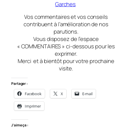
Garches
Vos commentaires et vos conseils
contribuent à l’amélioration de nos
parutions.
Vous disposez de l’espace
« COMMENTAIRES » ci-dessous pour les
exprimer.
Merci et à bientôt pour votre prochaine
visite.
Partager :
Facebook
X
E-mail
Imprimer
J’aime ça :