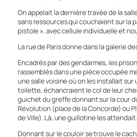
On appelait la dernière travée de la sall
sans ressources qui couchaient sur la pail
pistole », avec cellule individuelle et no
La rue de Paris donne dans la galerie de
Encadrés par des gendarmes, les prison
rassemblés dans une pièce occupée maint
une salle voisine où on les installait s
toilette, échancraient le col de leur ch
guichet du greffe donnant sur la cour du
Révolution (place de la Concorde) ou Pl
de Ville). Là, une guillotine les attendait
Donnant sur le couloir se trouve le cac