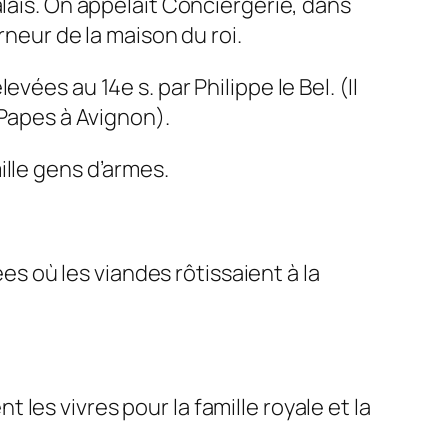
alais. On appelait Conciergerie, dans
rneur de la maison du roi.
ées au 14e s. par Philippe le Bel. (Il
 Papes à Avignon).
ille gens d’armes.
 où les viandes rôtissaient à la
les vivres pour la famille royale et la