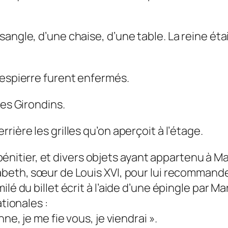
sangle, d’une chaise, d’une table. La reine ét
bespierre furent enfermés.
des Girondins.
ière les grilles qu’on aperçoit à l’étage.
un bénitier, et divers objets ayant appartenu à 
abeth, sœur de Louis XVI, pour lui recommander
ilé du billet écrit à l’aide d’une épingle par 
ationales :
ne, je me fie vous, je viendrai ».