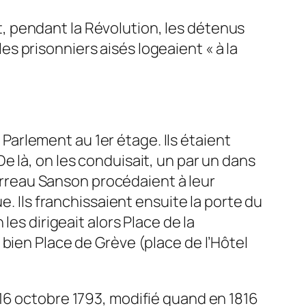
ait, pendant la Révolution, les détenus
les prisonniers aisés logeaient « à la
arlement au 1er étage. Ils étaient
 là, on les conduisait, un par un dans
ourreau Sanson procédaient à leur
e. Ils franchissaient ensuite la porte du
es dirigeait alors Place de la
bien Place de Grève (place de l’Hôtel
16 octobre 1793, modifié quand en 1816