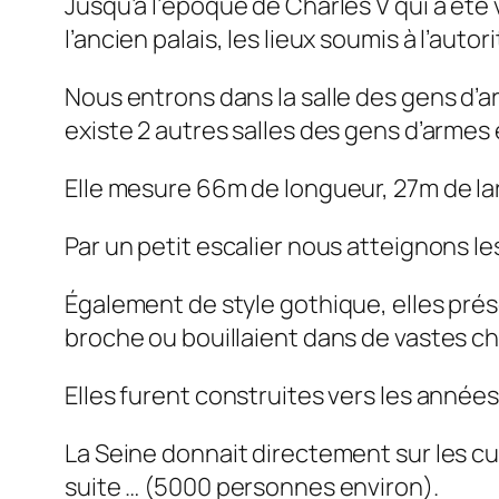
Jusqu’à l’époque de Charles V qui a été 
l’ancien palais, les lieux soumis à l’aut
Nous entrons dans la salle des gens d’arm
existe 2 autres salles des gens d’armes 
Elle mesure 66m de longueur, 27m de lar
Par un petit escalier nous atteignons le
Également de style gothique, elles pré
broche ou bouillaient dans de vastes c
Elles furent construites vers les années
La Seine donnait directement sur les cui
suite … (5000 personnes environ).