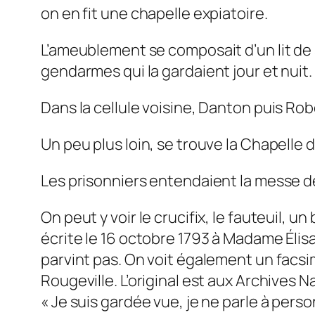
on en fit une chapelle expiatoire.
L’ameublement se composait d’un lit de 
gendarmes qui la gardaient jour et nuit.
Dans la cellule voisine, Danton puis Ro
Un peu plus loin, se trouve la Chapelle 
Les prisonniers entendaient la messe derr
On peut y voir le crucifix, le fauteuil, 
écrite le 16 octobre 1793 à Madame Élis
parvint pas. On voit également un facsim
Rougeville. L’original est aux Archives N
« Je suis gardée vue, je ne parle à person