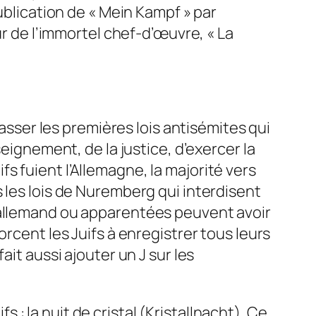
ublication de « Mein Kampf » par
ur de l’immortel chef-d’œuvre, « La
passer les premières lois antisémites qui
eignement, de la justice, d’exercer la
 fuient l’Allemagne, la majorité vers
 les lois de Nuremberg qui interdisent
g allemand ou apparentées peuvent avoir
rcent les Juifs à enregistrer tous leurs
it aussi ajouter un J sur les
 la nuit de cristal (Kristallnacht). Ce