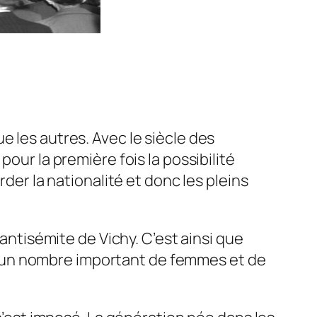
e les autres. Avec le siècle des
our la première fois la possibilité
rder la nationalité et donc les pleins
 antisémite de Vichy. C’est ainsi que
ont un nombre important de femmes et de