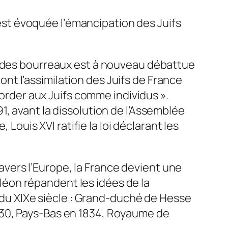
e est évoquée l’émancipation des Juifs
t des bourreaux est à nouveau débattue
t l’assimilation des Juifs de France
corder aux Juifs comme individus ».
, avant la dissolution de l’Assemblée
 Louis XVI ratifie la loi déclarant les
ravers l’Europe, la France devient une
poléon répandent les idées de la
s du XIXe siècle : Grand-duché de Hesse
830, Pays-Bas en 1834, Royaume de