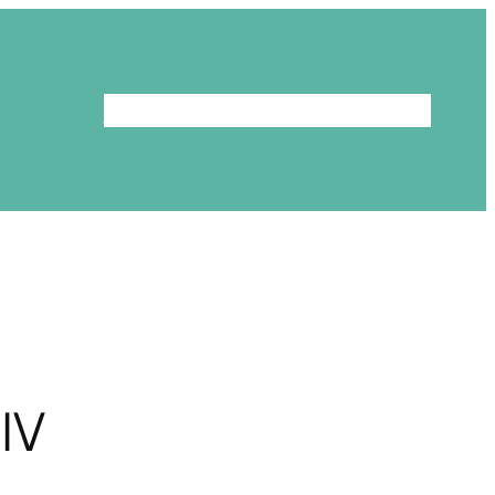
Le programme
La bibliothèque
IV