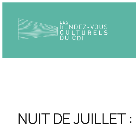
Aller
au
contenu
NUIT DE JUILLET :