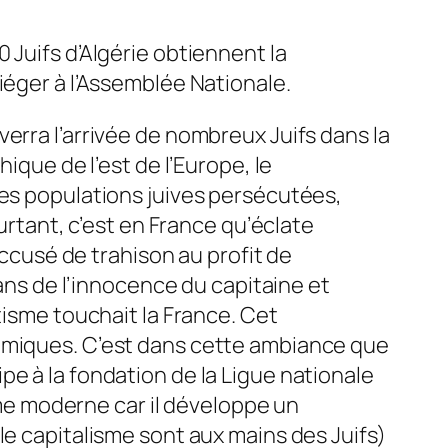
 Juifs d’Algérie obtiennent la
iéger à l’Assemblée Nationale.
erra l’arrivée de nombreux Juifs dans la
ique de l’est de l’Europe, le
Les populations juives persécutées,
urtant, c’est en France qu’éclate
accusé de trahison au profit de
sans de l’innocence du capitaine et
tisme touchait la France. Cet
lémiques. C’est dans cette ambiance que
e à la fondation de la Ligue nationale
sme moderne car il développe un
le capitalisme sont aux mains des Juifs)