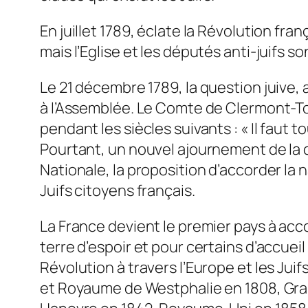
En juillet 1789, éclate la Révolution fr
mais l’Eglise et les députés anti-juifs s
Le 21 décembre 1789, la question juive
à l’Assemblée. Le Comte de Clermont-To
pendant les siècles suivants : « Il faut
Pourtant, un nouvel ajournement de la d
Nationale, la proposition d’accorder la na
Juifs citoyens français.
La France devient le premier pays à accor
terre d’espoir et pour certains d’accueil
Révolution à travers l’Europe et les Jui
et Royaume de Westphalie en 1808, Gra