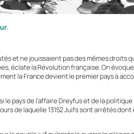
ur
.
utés et ne jouissaient pas des mêmes droits qu
es, éclate la Révolution française. On évoque p
lement la France devient le premier pays à acco
le pays de l’affaire Dreyfus et de la politique
au cours de laquelle 13152 Juifs sont arrêtés d