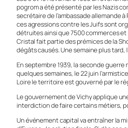
pogrom a été présenté par les Nazis co
secrétaire de l’ambassade allemande à Pa
ces agressions contre les Juifs sont org
détruites ainsi que 7500 commerces et e
Cristal fait partie des prémices de la S
dégâts causés. Une semaine plus tard, l
En septembre 1939, la seconde guerre mo
quelques semaines, le 22 juin l’armistic
Loire le territoire est gouverné par le r
Le gouvernement de Vichy applique une p
interdiction de faire certains métiers, po
Un événement capital va entraîner la mi