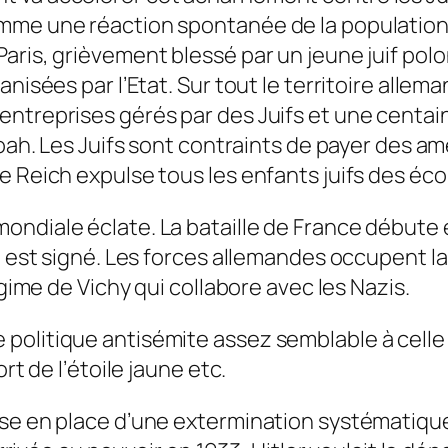
mme une réaction spontanée de la population 
ris, grièvement blessé par un jeune juif polon
anisées par l’Etat. Sur tout le territoire all
ntreprises gérés par des Juifs et une centaine
hoah. Les Juifs sont contraints de payer des am
e Reich expulse tous les enfants juifs des éco
ndiale éclate. La bataille de France débute e
e est signé. Les forces allemandes occupent la 
égime de Vichy qui collabore avec les Nazis.
olitique antisémite assez semblable à celle de
rt de l’étoile jaune etc.
se en place d’une extermination systématique 