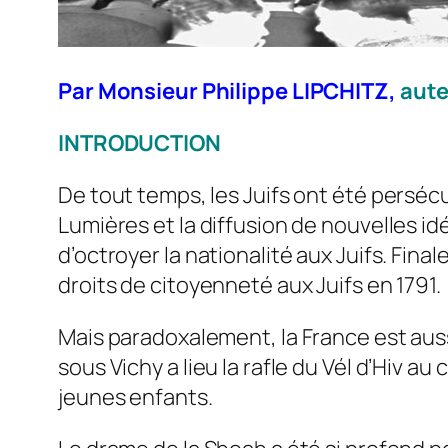
Par Monsieur Philippe LIPCHITZ,
aute
INTRODUCTION
De tout temps, les Juifs ont été perséc
Lumières et la diffusion de nouvelles idé
d’octroyer la nationalité aux Juifs. Fina
droits de citoyenneté aux Juifs en 1791.
Mais paradoxalement, la France est aussi 
sous Vichy a lieu la rafle du Vél d’Hiv 
jeunes enfants.