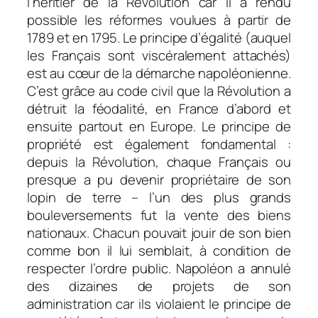
l’héritier de la Révolution car il a rendu
possible les réformes voulues à partir de
1789 et en 1795. Le principe d’égalité (auquel
les Français sont viscéralement attachés)
est au cœur de la démarche napoléonienne.
C’est grâce au code civil que la Révolution a
détruit la féodalité, en France d’abord et
ensuite partout en Europe. Le principe de
propriété est également fondamental :
depuis la Révolution, chaque Français ou
presque a pu devenir propriétaire de son
lopin de terre – l’un des plus grands
bouleversements fut la vente des biens
nationaux. Chacun pouvait jouir de son bien
comme bon il lui semblait, à condition de
respecter l’ordre public. Napoléon a annulé
des dizaines de projets de son
administration car ils violaient le principe de