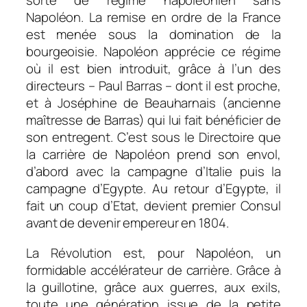
sorte de régime napoléonien sans
Napoléon. La remise en ordre de la France
est menée sous la domination de la
bourgeoisie. Napoléon apprécie ce régime
où il est bien introduit, grâce à l’un des
directeurs – Paul Barras – dont il est proche,
et à Joséphine de Beauharnais (ancienne
maîtresse de Barras) qui lui fait bénéficier de
son entregent. C’est sous le Directoire que
la carrière de Napoléon prend son envol,
d’abord avec la campagne d’Italie puis la
campagne d’Egypte. Au retour d’Egypte, il
fait un coup d’Etat, devient premier Consul
avant de devenir empereur en 1804.
La Révolution est, pour Napoléon, un
formidable accélérateur de carrière. Grâce à
la guillotine, grâce aux guerres, aux exils,
toute une génération issue de la petite