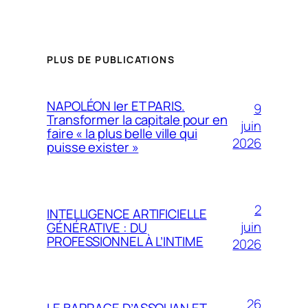
PLUS DE PUBLICATIONS
NAPOLÉON Ier ET PARIS.
9
Transformer la capitale pour en
juin
faire « la plus belle ville qui
2026
puisse exister »
2
INTELLIGENCE ARTIFICIELLE
juin
GÉNÉRATIVE : DU
PROFESSIONNEL À L’INTIME
2026
26
LE BARRAGE D’ASSOUAN ET