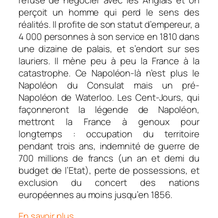
refuse de négocier avec les Anglais et on
perçoit un homme qui perd le sens des
réalités. Il profite de son statut d’empereur, a
4 000 personnes à son service en 1810 dans
une dizaine de palais, et s’endort sur ses
lauriers. Il mène peu à peu la France à la
catastrophe. Ce Napoléon-là n’est plus le
Napoléon du Consulat mais un pré-
Napoléon de Waterloo. Les Cent-Jours, qui
façonneront la légende de Napoléon,
mettront la France à genoux pour
longtemps : occupation du territoire
pendant trois ans, indemnité de guerre de
700 millions de francs (un an et demi du
budget de l’Etat), perte de possessions, et
exclusion du concert des nations
européennes au moins jusqu’en 1856.
En savoir plus …