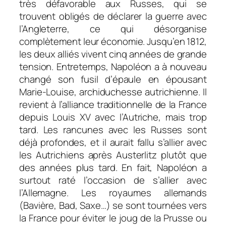
très défavorable aux Russes, qui se
trouvent obligés de déclarer la guerre avec
l’Angleterre, ce qui désorganise
complètement leur économie. Jusqu’en 1812,
les deux alliés vivent cinq années de grande
tension. Entretemps, Napoléon a à nouveau
changé son fusil d’épaule en épousant
Marie-Louise, archiduchesse autrichienne. Il
revient à l’alliance traditionnelle de la France
depuis Louis XV avec l’Autriche, mais trop
tard. Les rancunes avec les Russes sont
déjà profondes, et il aurait fallu s’allier avec
les Autrichiens après Austerlitz plutôt que
des années plus tard. En fait, Napoléon a
surtout raté l’occasion de s’allier avec
l’Allemagne. Les royaumes allemands
(Bavière, Bad, Saxe…) se sont tournées vers
la France pour éviter le joug de la Prusse ou