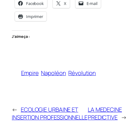
Facebook
X
E-mail
Imprimer
J’aime ça :
Empire
Napoléon
Révolution
←
ECOLOGIE URBAINE ET
LA MEDECINE
INSERTION PROFESSIONNELLE
PREDICTIVE
→