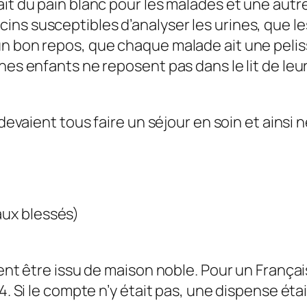
it du pain blanc pour les malades et une autre
ns susceptibles d’analyser les urines, que les
n bon repos, que chaque malade ait une pelisse
nes enfants ne reposent pas dans le lit de leu
s devaient tous faire un séjour en soin et ain
aux blessés)
ent être issu de maison noble. Pour un Français,
34. Si le compte n’y était pas, une dispense é