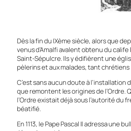
Dès la fin du IXème siècle, alors que de
venus d’Amalfi avalent obtenu du calife 
Saint-Sépulcre. Ils y édifièrent une égl
pèlerins et aux malades, tant chrétiens
C’est sans aucun doute à l’installation 
que remontent les origines de l’Ordre. Q
l’Ordre existait déjà sous l’autorité du 
béatifié.
En 1113, le Pape Pascal Il adressa une bu