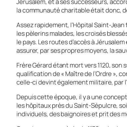
Jérusalem, et à ses successeurs, accord
la communauté charitable était donc, dè
Assez rapidement, l’Hôpital Saint-Jean f
les pèlerins malades, les croisés bless
le pays. Les routes d’accès à Jérusalem e
assurer, par ses propres moyens, la sa
Frère Gérard étant mort vers 1120, son
qualification de « Maître de l’Ordre », co
celle-ci devint également militaire, par 
Depuis cette époque, il y a une concept
les hôpitaux près du Saint-Sépulcre, soi
individuels, des baignoires et prit des