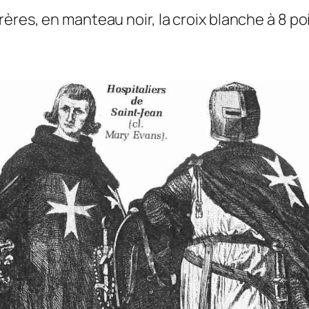
ères, en manteau noir, la croix blanche à 8 poi