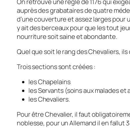
On retrouve une règle de 1176 qui exigea
auprès des grabataires de quatre médeci
d’une couverture et assez larges pour u
y ait des berceaux pour que les tout jeu
nourriture soit saine et abondante.
Quel que soit le rang des Chevaliers, il
Trois sections sont créées :
les Chapelains
les Servants (soins aux malades et 
les Chevaliers.
Pour être Chevalier, il faut obligatoirem
noblesse, pour un Allemand il en fallut 