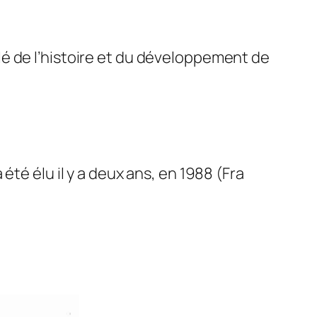
é de l’histoire et du développement de
té élu il y a deux ans, en 1988 (Fra