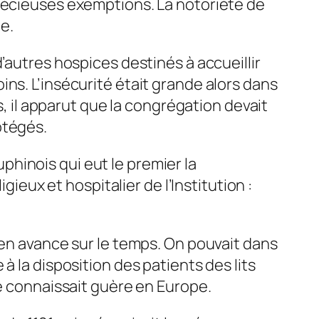
précieuses exemptions. La notoriété de
e.
’autres hospices destinés à accueillir
ns. L’insécurité était grande alors dans
s, il apparut que la congrégation devait
otégés.
hinois qui eut le premier la
gieux et hospitalier de l’Institution :
 en avance sur le temps. On pouvait dans
à la disposition des patients des lits
ne connaissait guère en Europe.