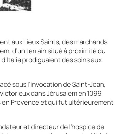
aient aux Lieux Saints, des marchands
lem, d’un terrain situé à proximité du
 d’Italie prodiguaient des soins aux
placé sous l’invocation de Saint-Jean,
t victorieux dans Jérusalem en 1099,
ues en Provence et qui fut ultérieurement
fondateur et directeur de l’hospice de