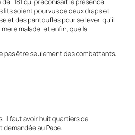
 de 1181 qui préconisait la présence
 lits soient pourvus de deux draps et
 et des pantoufles pour se lever, qu’il
r mère malade, et enfin, que la
si ne pas être seulement des combattants.
 il faut avoir huit quartiers de
tait demandée au Pape.