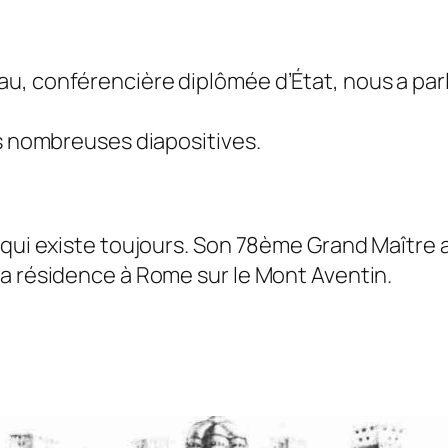
u, conférencière diplômée d’État, nous a parl
ès nombreuses diapositives.
qui existe toujours. Son 78ème Grand Maître a é
sa résidence à Rome sur le Mont Aventin.