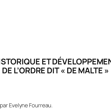
ISTORIQUE ET DÉVELOPPEME
DE L’ORDRE DIT « DE MALTE »
par Evelyne Fourreau.