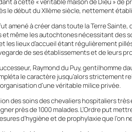
ant à cette « véritable maison de Dieu » de 
s le début du XIIème siècle, nettement établi
ut amené à créer dans toute la Terre Sainte, d
és et même les autochtones nécessitant des soi
t les lieux d’accueil étant régulièrement pillé
uvegarde de ses établissements et de leurs pr
 successeur, Raymond du Puy, gentilhomme daup
mpléta le caractère jusqu’alors strictement reli
l’organisation d’une véritable milice privée.
ion des soins des chevaliers hospitaliers très
gner près de 1000 malades. L’Ordre put mettre 
 mesures d’hygiène et de prophylaxie que l’on 