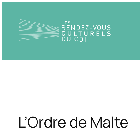
Aller
au
contenu
L’Ordre de Malte