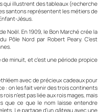
s qui illustrent des tableaux (recherche
les santons représentent les métiers de
’Enfant-Jésus.
 de Noël. En 1909, le Bon Marché crée la
 du Pôle Nord par Robert Peary. C’est
nnes.
de minuit, et c’est une période propice
à Bethléem avec de précieux cadeaux pour
e : on les fait venir des trois continents
es rois n’est pas liée aux rois mages, mais
ges que ce que le nom laisse entendre
sselets. Le partage d’un gâteau avec une