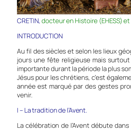
CRETIN,
docteur en Histoire (EHESS) et
INTRODUCTION
Au fil des siècles et selon les lieux g
jours une fête religieuse mais surtout 
importante durant la période la plus som
Jésus pour les chrétiens, c’est égalem
année est marqué par des gestes pro
venir.
I – La tradition de l’Avent.
La célébration de l’Avent débute dans l