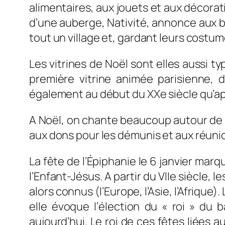
alimentaires, aux jouets et aux décorat
d’une auberge, Nativité, annonce aux b
tout un village et, gardant leurs costum
Les vitrines de Noël sont elles aussi t
première vitrine animée parisienne, 
également au début du XXe siècle qu’ap
A Noël, on chante beaucoup autour de l
aux dons pour les démunis et aux réunio
La fête de l’Épiphanie le 6 janvier mar
l’Enfant-Jésus. A partir du VIIe siècle, 
alors connus (l’Europe, l’Asie, l’Afrique)
elle évoque l’élection du « roi » du
aujourd’hui. Le roi de ces fêtes liées 