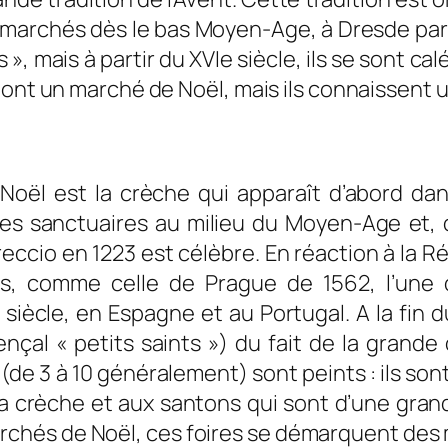
marchés dès le bas Moyen-Age, à Dresde par 
, mais à partir du XVIe siècle, ils se sont cal
 ont un marché de Noël, mais ils connaissent 
oël est la crèche qui apparaît d’abord dans
les sanctuaires au milieu du Moyen-Age et, d
eccio en 1223 est célèbre. En réaction à la R
es, comme celle de Prague de 1562, l’une d
siècle, en Espagne et au Portugal. A la fin d
çal « petits saints ») du fait de la grande 
 3 à 10 généralement) sont peints : ils sont 
a crèche et aux santons qui sont d’une grand
marchés de Noël, ces foires se démarquent de