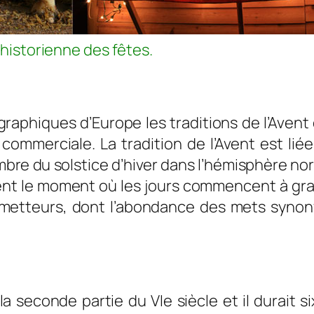
 historienne des fêtes.
éographiques d’Europe les traditions de l’Aven
commerciale. La tradition de l’Avent est lié
bre du solstice d’hiver dans l’hémisphère nor
ent le moment où les jours commencent à gra
metteurs, dont l’abondance des mets synon
a seconde partie du VIe siècle et il durait si