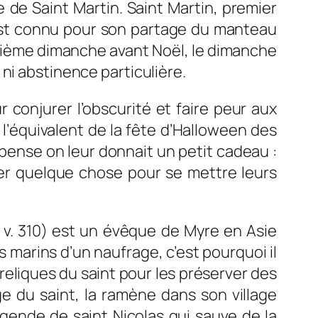
e de Saint Martin. Saint Martin, premier
 est connu pour son partage du manteau
atrième dimanche avant Noël, le dimanche
ni abstinence particulière.
 conjurer l’obscurité et faire peur aux
l’équivalent de la fête d’Halloween des
pense on leur donnait un petit cadeau :
nner quelque chose pour se mettre leurs
 – v. 310) est un évêque de Myre en Asie
 marins d’un naufrage, c’est pourquoi il
reliques du saint pour les préserver des
ge du saint, la ramène dans son village
égende de saint Nicolas qui sauve de la