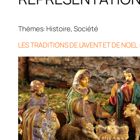
Thèmes: Histoire, Soci
LES TRADITIONS DE L’AVENT ET DE NOEL