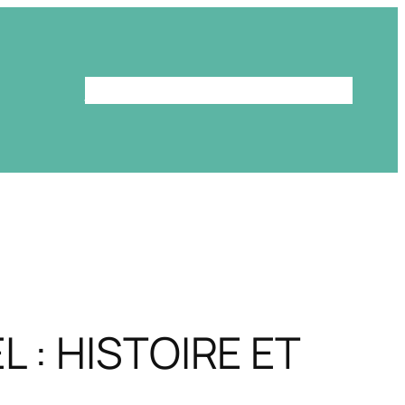
Le programme
La bibliothèque
L : HISTOIRE ET