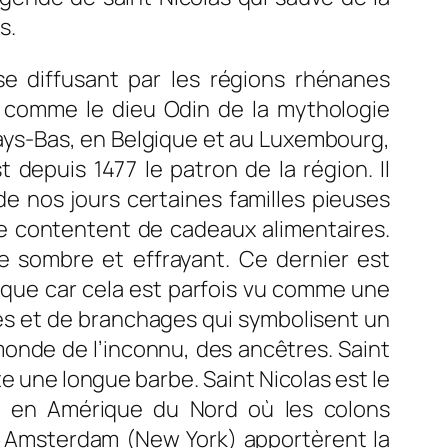
s.
 se diffusant par les régions rhénanes
s, comme le dieu Odin de la mythologie
 Pays-Bas, en Belgique et au Luxembourg,
st depuis 1477 le patron de la région. Il
de nos jours certaines familles pieuses
se contentent de cadeaux alimentaires.
e sombre et effrayant. Ce dernier est
ique car cela est parfois vu comme une
les et de branchages qui symbolisent un
 monde de l’inconnu, des ancêtres. Saint
te une longue barbe. Saint Nicolas est le
re en Amérique du Nord où les colons
ew Amsterdam (New York) apportèrent la