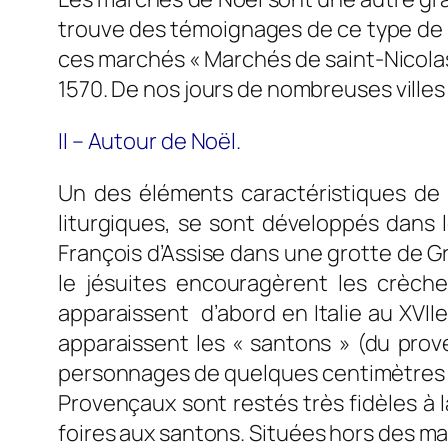
trouve des témoignages de ce type de 
ces marchés « Marchés de saint-Nicolas »
1570. De nos jours de nombreuses villes
II – Autour de Noël.
Un des éléments caractéristiques de N
liturgiques, se sont développés dans 
François d’Assise dans une grotte de Gr
le jésuites encouragèrent les crèch
apparaissent d’abord en Italie au XVIIe 
apparaissent les « santons » (du proven
personnages de quelques centimètres (de
Provençaux sont restés très fidèles à l
foires aux santons. Situées hors des 