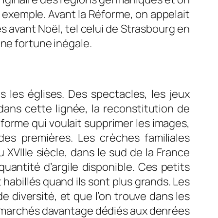
exemple. Avant la Réforme, on appelait
és avant Noël, tel celui de Strasbourg en
une fortune inégale.
 les églises. Des spectacles, les jeux
ans cette lignée, la reconstitution de
éforme qui voulait supprimer les images,
es premières. Les crèches familiales
u XVIIIe siècle, dans le sud de la France
quantité d’argile disponible. Ces petits
habillés quand ils sont plus grands. Les
e diversité, et que l’on trouve dans les
s marchés davantage dédiés aux denrées