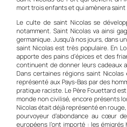
mort trois enfants et qui amènera saint N
Le culte de saint Nicolas se développ
notamment. Saint Nicolas va ainsi gag
germanique. Jusqu’à nos jours, dans une
saint Nicolas est très populaire. En Lor
apporte des pains d’épices et des fria
continuent de donner leurs cadeaux au
Dans certaines régions saint Nicolas
représenté aux Pays-Bas par des homme
pratique raciste. Le Père Fouettard es
monde non civilisé, encore présents lor
Nicolas était déjà représenté en rouge, 
pourvoyeur d’abondance au cœur de l
européens l’ont importé : les émigrés