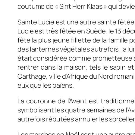
coutume de « Sint Herr Klaas » qui devi
Sainte Lucie est une autre sainte fêtée du
Lucie est très fêtée en Suède, le 13 déc
fête la plus jeune fillette de la famil
des lanternes végétales autrefois, la lu
était considérée comme prometteuse au m
rentrer dans la maison, tels le sapin et
Carthage, ville d’Afrique du Nord roman
eux que les païens.
La couronne de l’Avent est traditionn
symbolisent les quatre semaines de l’Ave
autrefois réputées annuler les sorcelle
Les marchés de Noël sont une autre gran