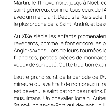
Martin, le 11 novembre, jusqu’à Noël, c
saint généreux comme tous ceux de l’A
avec un mendiant. Depuis le IXe siècle,
le plus proche de la Saint-André, et be
Au XIXe siècle les enfants promenaient
revenants, comme le font encore les pe
Anglo-saxons. Lors de leurs tournées l
friandises, petites pièces de monnaies
voeux de son côté. Cette tradition expl
L’autre grand saint de la période de l’
mineure qui avait fait de nombreux mira
est devenu le saint patron des marins. 
musulmans. Un chevalier lorrain, Auber
Saint-Nicolas-de-Port qui devient un l