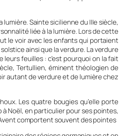
 lumière. Sainte sicilienne du IIIe siècle,
onnalité liée à la lumière. Lors de cette
t le voir avec les enfants qui portaient
solstice ainsi que la verdure. La verdure
urs feuilles : c’est pourquoi on la fait
siècle, Tertullien, éminent théologien de
oir autant de verdure et de lumière chez
houx. Les quatre bougies qu’elle porte
 à Noël, en particulier pour ses pointes,
 l’Avent comportent souvent des pointes
originaire des régions germaniques et on