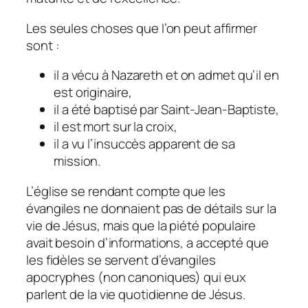
Les seules choses que l’on peut affirmer
sont :
il a vécu à Nazareth et on admet qu’il en
est originaire,
il a été baptisé par Saint-Jean-Baptiste,
il est mort sur la croix,
il a vu l’insuccès apparent de sa
mission.
L’église se rendant compte que les
évangiles ne donnaient pas de détails sur la
vie de Jésus, mais que la piété populaire
avait besoin d’informations, a accepté que
les fidèles se servent d’évangiles
apocryphes (non canoniques) qui eux
parlent de la vie quotidienne de Jésus.