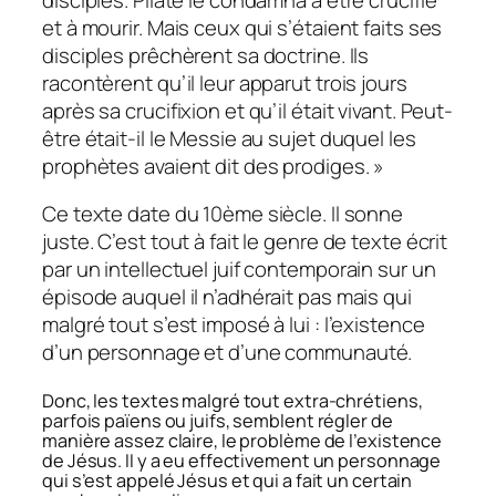
et à mourir. Mais ceux qui s’étaient faits ses
disciples prêchèrent sa doctrine. Ils
racontèrent qu’il leur apparut trois jours
après sa crucifixion et qu’il était vivant. Peut-
être était-il le Messie au sujet duquel les
prophètes avaient dit des prodiges. »
Ce texte date du 10ème siècle. Il sonne
juste. C’est tout à fait le genre de texte écrit
par un intellectuel juif contemporain sur un
épisode auquel il n’adhérait pas mais qui
malgré tout s’est imposé à lui : l’existence
d’un personnage et d’une communauté.
Donc, les textes malgré tout extra-chrétiens,
parfois païens ou juifs, semblent régler de
manière assez claire, le problème de l’existence
de Jésus. II y a eu effectivement un personnage
qui s’est appelé Jésus et qui a fait un certain