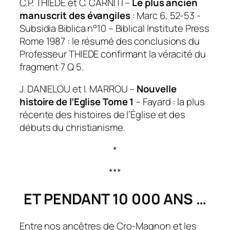
C.P. THIEDE et C. CARNITI –
Le plus ancien
manuscrit des évangiles
: Marc 6, 52-53 -
Subsidia Biblica n°10 – Biblical lnstitute Press
Rome 1987 : le résumé des conclusions du
Professeur THlEDE confirmant la véracité du
fragment 7 Q 5.
J. DANIELOU et I. MARROU –
Nouvelle
histoire de l’Eglise Tome 1
– Fayard : la plus
récente des histoires de l’Église et des
débuts du christianisme.
*
***
ET PENDANT 10 000 ANS …
Entre nos ancêtres de Cro-Magnon et les