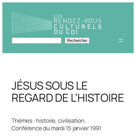
Aller
au
contenu
Rechercher
Rechercher
JÉSUS SOUS LE
REGARD DE L’HISTOIRE
Thèmes : histoire, civilisation.
Conférence du mardi 15 janvier 1991