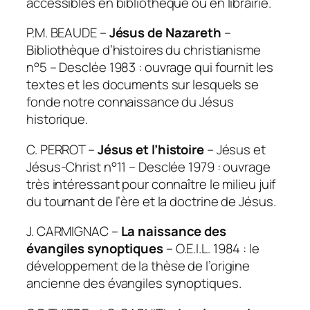
accessibles en bibliothèque ou en librairie.
P.M. BEAUDE –
Jésus de Nazareth
–
Bibliothèque d’histoires du christianisme
n°5 – Desclée 1983 : ouvrage qui fournit les
textes et les documents sur lesquels se
fonde notre connaissance du Jésus
historique.
C. PERROT –
Jésus et l’histoire
– Jésus et
Jésus-Christ n°11 – Desclée 1979 : ouvrage
très intéressant pour connaître le milieu juif
du tournant de l’ère et la doctrine de Jésus.
J. CARMIGNAC –
La naissance des
évangiles synoptiques
– O.E.I.L. 1984 : le
développement de la thèse de l’origine
ancienne des évangiles synoptiques.