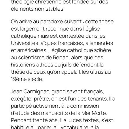
théologie chrétienne est fondée sur des
éléments non stables.
On arrive au paradoxe suivant : cette thèse
est largement reconnue dans l’église
catholique mais est contestée dans les
Universités laïques françaises, allemandes
et américaines. L’église catholique adhère
au scientisme de Renan, alors que des
historiens athées ou juifs défendent la
thèse de ceux qu’on appelait les ultras au
19ème siècle.
Jean Carmignac, grand savant français,
exégète, prêtre, en est l’un des tenants. Il a
participé activement à la commission
d’étude des manuscrits de la Mer Morte.
Pendant trente ans, il a lu ces textes, s’est
habitué au parler, au vocabulaire, à la