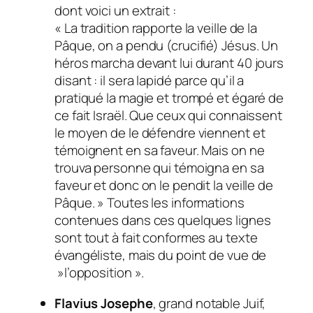
dont voici un extrait :
« La tradition rapporte la veille de la
Pâque, on a pendu (crucifié) Jésus. Un
héros marcha devant lui durant 40 jours
disant : il sera lapidé parce qu’il a
pratiqué la magie et trompé et égaré de
ce fait Israël. Que ceux qui connaissent
le moyen de le défendre viennent et
témoignent en sa faveur. Mais on ne
trouva personne qui témoigna en sa
faveur et donc on le pendit la veille de
Pâque. » Toutes les informations
contenues dans ces quelques lignes
sont tout à fait conformes au texte
évangéliste, mais du point de vue de
»l’opposition ».
Flavius Josephe
, grand notable Juif,