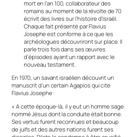
mort en l’an 100, collaborateur des
romains au moment de la révolte de 70
écrivit des livres sur l’histoire d’Israël.
Chaque fait présenté par Flavius
Josephe est conforme à ce que les
archéologues découvriront sur place. Il
parle trois fois dans ses œuvres
d’épisodes ayant un rapport avec le
nouveau testament.
En 1970, un savant israélien découvrit un
manuscrit d’un certain Agapios qui cite
Flavius Josephe :
« A cette époque-là, il y eut un homme sage
nommé Jésus dont la conduite était bonne.
Ses vertus furent reconnues et beaucoup
de juifs et des autres nations furent ses
disciples. Pilate le condamna à être crucifié