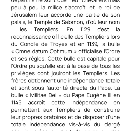
départ ils ne sont que neuf chevaliers mais
peu à peu la milice s’accroît. et le roi de
Jérusalem leur accorde une partie de son
palais, le Temple de Salomon, d’où leur nom
: les Templiers. En 1129 c’est la
reconnaissance officielle des Templiers lors
du Concile de Troyes et en 1139, la bulle
« Omne datum Optimum » officialise l’Ordre
et ses règles. Cette bulle est capitale pour
l’Ordre puisqu’elle est à la base de tous les
privilèges dont jouiront les Templiers. Les
frères obtiennent une indépendance totale
et sont sous l’autorité directe du Pape. La
bulle « Militae Dei » du Pape Eugène III en
1145 accroît cette indépendance en
permettant aux Templiers de construire
leur propres oratoires et de disposer d’une
totale indépendance vis-à-vis du clergé