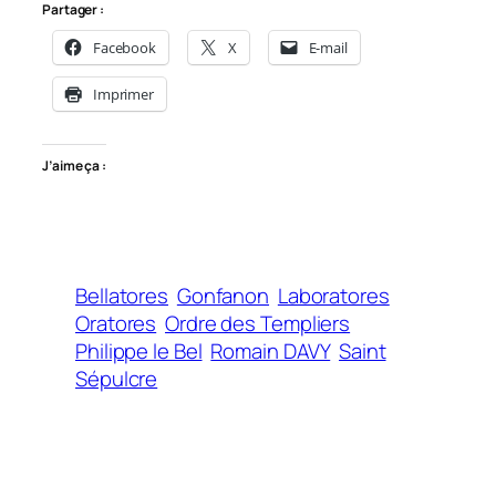
Partager :
Facebook
X
E-mail
Imprimer
J’aime ça :
Bellatores
Gonfanon
Laboratores
Oratores
Ordre des Templiers
Philippe le Bel
Romain DAVY
Saint
Sépulcre