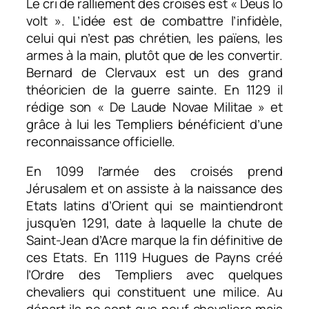
Le cri de ralliement des croisés est « Deus lo
volt ». L’idée est de combattre l’infidèle,
celui qui n’est pas chrétien, les païens, les
armes à la main, plutôt que de les convertir.
Bernard de Clervaux est un des grand
théoricien de la guerre sainte. En 1129 il
rédige son « De Laude Novae Militae » et
grâce à lui les Templiers bénéficient d’une
reconnaissance officielle.
En 1099 l’armée des croisés prend
Jérusalem et on assiste à la naissance des
Etats latins d’Orient qui se maintiendront
jusqu’en 1291, date à laquelle la chute de
Saint-Jean d’Acre marque la fin définitive de
ces Etats. En 1119 Hugues de Payns créé
l’Ordre des Templiers avec quelques
chevaliers qui constituent une milice. Au