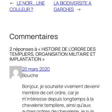
←
LE NOIR… UNE
LA BIODIVERSITE A
COULEUR ?
GARCHES
→
Commentaires
2 réponses à « HISTOIRE DE L’ORDRE DES
TEMPLIERS, ORGANISATION MILITAIRE ET
IMPLANTATION »
20 mars 2020
Bouche
Bonjour, je souhaite vivement devenir
membre de cet ordre, car je
m’intéresse depuis longtemps à la
chevalerie templiere, ainsi qu’aux
autres ordres de chevalerie, je suis