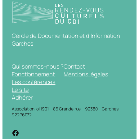
Cercle de Documentation et d'Information –
Garches
Qui sommes-nous ?
Contact
Fonctionnement
Mentions légales
Les conférences
Le site
Adhérer
Association loi 1901 – 86 Grande rue – 92380 – Garches –
922P6072
https://www.facebook.com/cdigarche