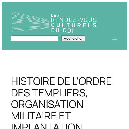
Aller
au
contenu
Rechercher
Rechercher
HISTOIRE DE L’ORDRE
DES TEMPLIERS,
ORGANISATION
MILITAIRE ET
IMPLANTATION