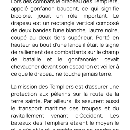
Lors des combats le drapeau des Templiers,
appelé gonfanon baucent, ce qui signifie
bicolore, jouait un rôle important. Le
drapeau est un rectangle vertical composé
de deux bandes l’une blanche, l’autre noire,
coupé au deux tiers supérieur. Porté en
hauteur au bout d’une lance il était le signe
de ralliement des combattants sur le champ
de bataille et le gonfanonier devait
chevaucher devant son escadron et veiller à
ce que le drapeau ne touche jamais terre.
La mission des Templiers est d’assurer une
protection aux pèlerins sur la route de la
terre sainte. Par ailleurs, ils assurent aussi
le transport maritime des troupes et du
ravitaillement venant d’Occident. Les
bateaux des Templiers étaient le moyen le
plus sûr et le plus rapide pour se rendre en