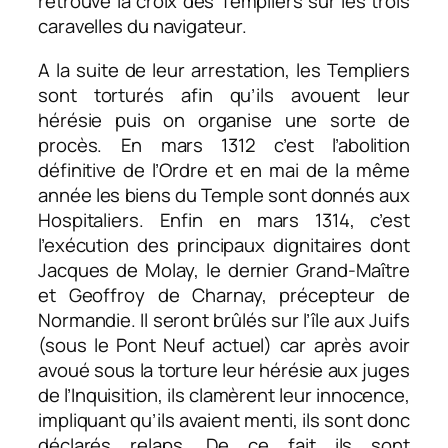
retrouve la croix des Templiers sur les trois
caravelles du navigateur.
A la suite de leur arrestation, les Templiers
sont torturés afin qu’ils avouent leur
hérésie puis on organise une sorte de
procès. En mars 1312 c’est l’abolition
définitive de l’Ordre et en mai de la même
année les biens du Temple sont donnés aux
Hospitaliers. Enfin en mars 1314, c’est
l’exécution des principaux dignitaires dont
Jacques de Molay, le dernier Grand-Maître
et Geoffroy de Charnay, précepteur de
Normandie. Il seront brûlés sur l’île aux Juifs
(sous le Pont Neuf actuel) car après avoir
avoué sous la torture leur hérésie aux juges
de l’Inquisition, ils clamèrent leur innocence,
impliquant qu’ils avaient menti, ils sont donc
déclarés relaps. De ce fait ils sont